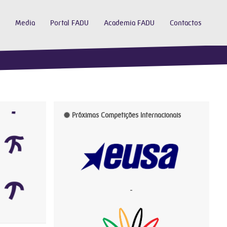
Media
Portal FADU
Academia FADU
Contactos
Próximas Competições Internacionais
-