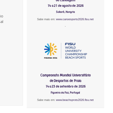
14 a 21 de agosto de 2026
Sukoró, Hungria
io
Sabe mais em:
www.canoesports2026.fisu.net
al
-
Campeonato Mundial Universitário
de Desportos de Praia
14 a 23 de setembro de 2026
Figueira da Foz, Portugal
Sabe mais em:
www.beachsprots2026.fisu.net