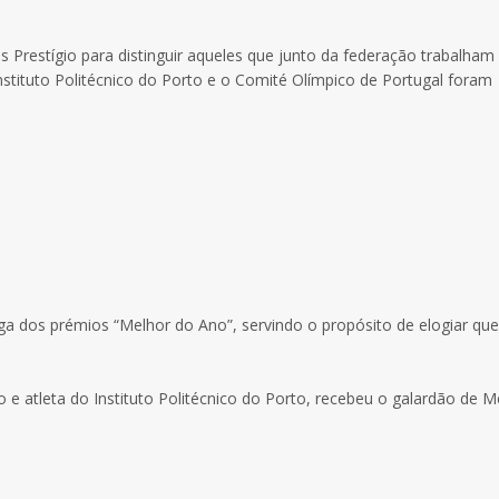
restígio para distinguir aqueles que junto da federação trabalham
nstituto Politécnico do Porto e o Comité Olímpico de Portugal foram
a dos prémios “Melhor do Ano”, servindo o propósito de elogiar qu
 e atleta do Instituto Politécnico do Porto, recebeu o galardão de M