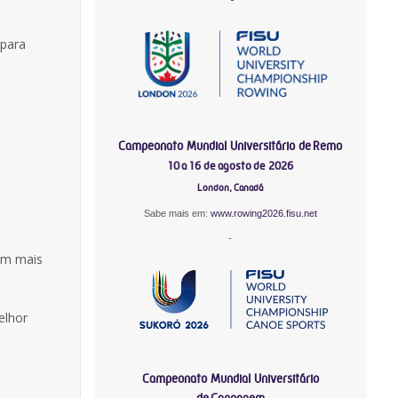
 para
Campeonato Mundial Universitário de Remo
10 a 16 de agosto de 2026
London, Canadá
Sabe mais em:
www.rowing2026.fisu.net
-
em mais
elhor
Campeonato Mundial Universitário
de Canoagem