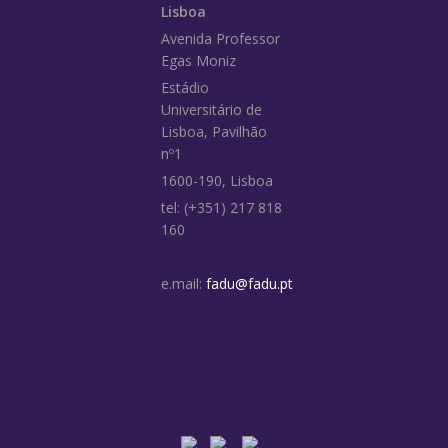
Lisboa
Avenida Professor
Egas Moniz
Estádio
Universitário de
Lisboa, Pavilhão
nº1
1600-190, Lisboa
tel: (+351) 217 818
160
e.mail:
fadu@fadu.pt