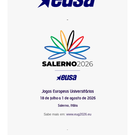
-
Jogos Europeus Universitários
18 de julho a 1 de agosto de 2026
Salerno, Itália
Sabe mais em:
www.eug2026.eu
-