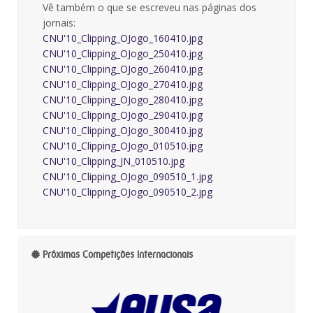
Vê também o que se escreveu nas páginas dos
jornais:
CNU'10_Clipping_OJogo_160410.jpg
CNU'10_Clipping_OJogo_250410.jpg
CNU'10_Clipping_OJogo_260410.jpg
CNU'10_Clipping_OJogo_270410.jpg
CNU'10_Clipping_OJogo_280410.jpg
CNU'10_Clipping_OJogo_290410.jpg
CNU'10_Clipping_OJogo_300410.jpg
CNU'10_Clipping_OJogo_010510.jpg
CNU'10_Clipping_JN_010510.jpg
CNU'10_Clipping_OJogo_090510_1.jpg
CNU'10_Clipping_OJogo_090510_2.jpg
Próximas Competições Internacionais