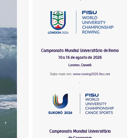
Campeonato Mundial Universitário de Remo
10 a 16 de agosto de 2026
London, Canadá
Sabe mais em:
www.rowing2026.fisu.net
-
Campeonato Mundial Universitário
de Canoagem