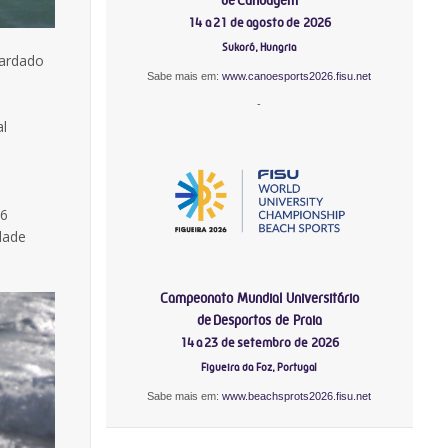
14 a 21 de agosto de 2026
Sukoró, Hungria
uardado
Sabe mais em:
www.canoesports2026.fisu.net
-
al
66
dade
Campeonato Mundial Universitário
de Desportos de Praia
14 a 23 de setembro de 2026
Figueira da Foz, Portugal
Sabe mais em:
www.beachsprots2026.fisu.net