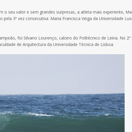
o seu valor e sem grandes surpresas, a atleta mais experiente, Ma
o pela 3ª vez consecutiva. Maria Francisca Veiga da Universidade Lu
peão, foi Silvano Lourenço, caloiro do Politécnico de Leiria. No 2º 
uldade de Arquitectura da Universidade Técnica de Lisboa.