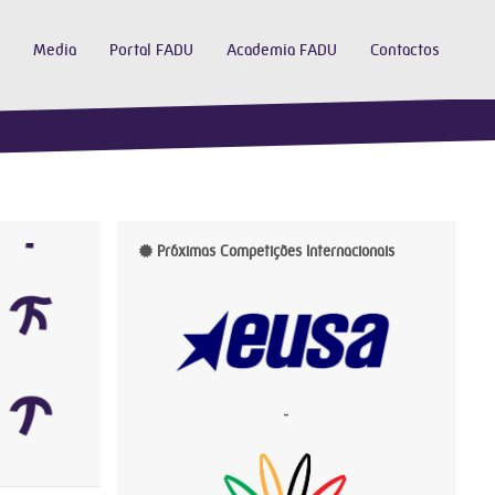
Media
Portal FADU
Academia FADU
Contactos
Próximas Competições Internacionais
-