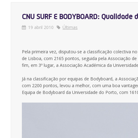
CNU SURF E BODYBOARD: Qualidade dos
19 abril 2010
Últimas
Pela primeira vez, disputou-se a classificação colectiva 
de Lisboa, com 2165 pontos, seguida pela Associação de
fim, em 3º lugar, a Associação Académica da Universida
Já na classificação por equipas de Bodyboard, a Associ
com 2200 pontos, levou a melhor, com uma boa vantagem s
Equipa de Bodyboard da Universidade do Porto, com 161