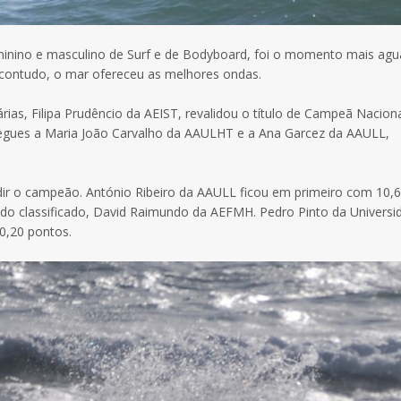
 feminino e masculino de Surf e de Bodyboard, foi o momento mais ag
 contudo, o mar ofereceu as melhores ondas.
as, Filipa Prudêncio da AEIST, revalidou o título de Campeã Nacion
tregues a Maria João Carvalho da AAULHT e a Ana Garcez da AAULL,
dir o campeão. António Ribeiro da AAULL ficou em primeiro com 10,
o classificado, David Raimundo da AEFMH. Pedro Pinto da Universi
0,20 pontos.