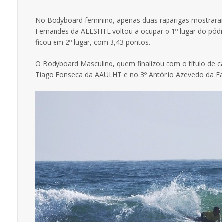
No Bodyboard feminino, apenas duas raparigas mostraram 
Fernandes da AEESHTE voltou a ocupar o 1º lugar do pódi
ficou em 2º lugar, com 3,43 pontos.
O Bodyboard Masculino, quem finalizou com o título de cam
Tiago Fonseca da AAULHT e no 3º António Azevedo da Fac