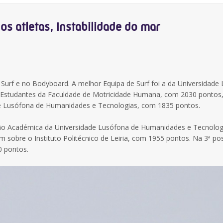
 atletas, Instabilidade do mar
no Surf e no Bodyboard. A melhor Equipa de Surf foi a da Universidade
 Estudantes da Faculdade de Motricidade Humana, com 2030 pontos,
de Lusófona de Humanidades e Tecnologias, com 1835 pontos.
ação Académica da Universidade Lusófona de Humanidades e Tecnolog
obre o Instituto Politécnico de Leiria, com 1955 pontos. Na 3ª pos
0 pontos.