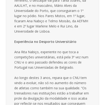
feminino, o destaque vai para Tânia Soares, da
AAULHT, e no masculino, Mário Alves da
Universidade do Porto, que conseguiram o 1º
lugar no pódio. Nos Pares Mistos, em 1º lugar,
ficaram Ana Nabiço e Telmo Moisão, da AEFMH
e em 2º lugar Marlene Melo e Rui Lino, da
Universidade de Lisboa.
Experiência no Desporto Universitário
Ana Rita Nabiço, experiente no que toca a
competições universitárias, está pela 3ª vez num
CNU e o ano passado defendeu as cores de
Portugal nas Universíadas de Belgrado.
Ao longo destes 3 anos, repara que o CNU tem
vindo a evoluir, não só no aumento do número
de atletas como também na sua qualidade. “Os
treinadores nas instituições estão a trabalhar em
prole da divulgação da modalidade e isso acaba
por reflectir-se nos resultados que conseguem