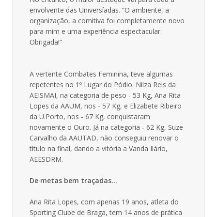
envolvente das Universíadas. “O ambiente, a
organização, a comitiva foi completamente novo
para mim e uma experiência espectacular.
Obrigada!”
A vertente Combates Feminina, teve algumas
repetentes no 1º Lugar do Pódio. Nilza Reis da
AEISMAI, na categoria de peso - 53 Kg, Ana Rita
Lopes da AAUM, nos - 57 Kg, e Elizabete Ribeiro
da U.Porto, nos - 67 Kg, conquistaram
novamente o Ouro. Já na categoria - 62 Kg, Suze
Carvalho da AAUTAD, não conseguiu renovar o
título na final, dando a vitória a Vanda Ilário,
AEESDRM.
De metas bem traçadas…
Ana Rita Lopes, com apenas 19 anos, atleta do
Sporting Clube de Braga, tem 14 anos de prática