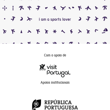
Com o apoio de
Apoios institucionais