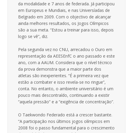
da modalidade e 7 anos de federada. Já participou
em Europeus e Mundiais, e nas Universíadas de
Belgrado em 2009. Com o objectivo de alcançar
ainda melhores resultados, os Jogos Olímpicos
são a sua meta. “Estou a treinar para isso, depois
logo se vê”, diz.
Pela segunda vez no CNU, arrecadou o Ouro em
representação da AEESEnfC o ano passado e este
ano, com a AAUM. Considera que o nível técnico
da prova demonstra que a maior parte dos
atletas são inexperientes. “É a primeira vez que
estão a combater e isso revela-se no ringue”,
conta. No entanto, o ambiente universitário é um
pouco mais descontraído, continuando a existir
“aquela pressão” e a “exigência de concentração”.
O Taekwondo Federado está a crescer bastante.
“A participação nos últimos jogos olímpicos em
2008 foi o passo fundamental para o crescimento