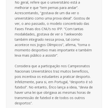
No geral, refere que o universitário está a
melhorar e que “tem pernas para andar”.
Acrescentando, “gostava de um dia ver o
universitário como uma prova ideial”. Gostou de
ver, o ano passado, o modelo concentrado das
Fases Finais dos CNU’s no IPP. “Com tantas
modalidades, gostava de ver o Taekwondo
também integrado nessa prova, tal como
acontece nos Jogos Olímpicos”, afirma, “torna o
momento desportivo mais importante e também
leva mais público a assistir”.
Considera que a participação nos Campeonatos
Nacionais Universitários traz muitos benefícios,
pois incentiva os estudantes a praticar desporto.
Infelizmente, para si, em Portugal, “desporto é só
futebol”. No entanto, Érico lança a ideia, “devia de
haver uma lei que obrigava as mesmas horas de
transmissão de futebol e de todos os outros
desportos”.