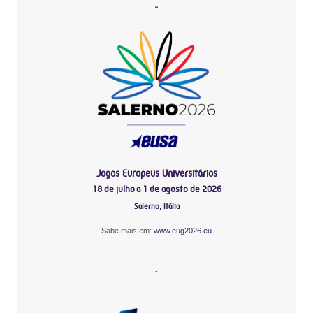
-
Jogos Europeus Universitários
18 de julho a 1 de agosto de 2026
Salerno, Itália
Sabe mais em:
www.eug2026.eu
-