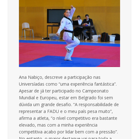
Ana Nabiço, descreve a participação nas
Universíadas como “uma experiência fantástica”.
Apesar de já ter participado no Campeonato
Mundial e Europeu, estar em Belgrado foi sem
dúvida um grande desafio. “A responsabilidade de
representar a FADU e o meu país pesa muito”,
afirma a atleta, “o nível competitivo era bastante
elevado, mas com a minha experiência
competitiva acabo por lidar bem com a pressão”.
No entanto, o maior destaque vai para toda a