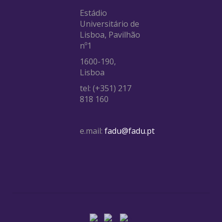
Estádio
Universitário de
Lisboa, Pavilhão
nº1
1600-190,
Lisboa
tel: (+351) 217
818 160
e.mail:
fadu@fadu.pt