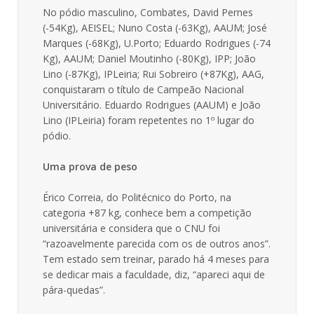
No pódio masculino, Combates, David Pernes
(-54Kg), AEISEL; Nuno Costa (-63Kg), AAUM; José
Marques (-68Kg), U.Porto; Eduardo Rodrigues (-74
Kg), AAUM; Daniel Moutinho (-80Kg), IPP; João
Lino (-87Kg), IPLeiria; Rui Sobreiro (+87Kg), AAG,
conquistaram o título de Campeão Nacional
Universitário. Eduardo Rodrigues (AAUM) e João
Lino (IPLeiria) foram repetentes no 1º lugar do
pódio.
Uma prova de peso
Érico Correia, do Politécnico do Porto, na
categoria +87 kg, conhece bem a competição
universitária e considera que o CNU foi
“razoavelmente parecida com os de outros anos”.
Tem estado sem treinar, parado há 4 meses para
se dedicar mais a faculdade, diz, “apareci aqui de
pára-quedas”.