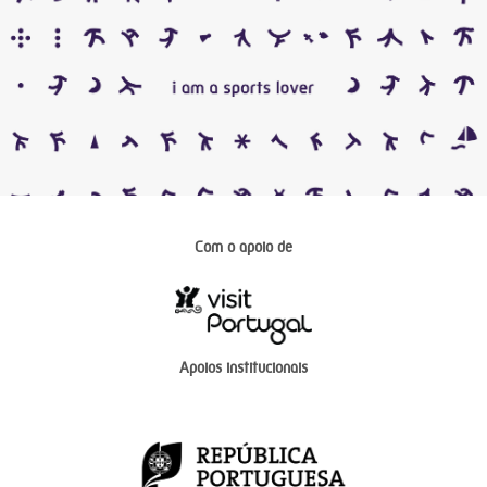
Com o apoio de
Apoios institucionais