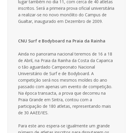
lugar também no dia 11, com cerca de 40 atletas
inscritos. Será a primeira prova oficial universitária
a realizar-se no novo monólito do Campus de
Gualtar, inaugurado em Dezembro de 2009.
CNU Surf e Bodyboard na Praia da Rainha
Ainda no panorama nacional teremos de 16 a 18
de Abril, na Praia da Rainha da Costa da Caparica
o tão aguardado Campeonato Nacional
Universitário de Surf e de Bodyboard. A
competição será nos mesmos moldes do ano
passado com apenas um evento de competição.
Na época transacta, a prova que decorreu na
Praia Grande em Sintra, contou com a
participação de 180 atletas, representando mais
de 30 AAEE/IES.
Para este ano espera-se igualmente um grande
número de atletas inscritos para disputarem os