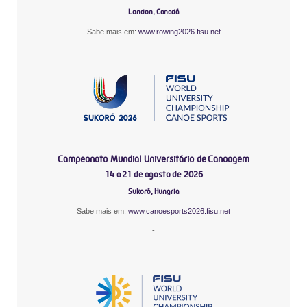
London, Canadá
Sabe mais em:
www.rowing2026.fisu.net
-
Campeonato Mundial Universitário de Canoagem
14 a 21 de agosto de 2026
Sukoró, Hungria
Sabe mais em:
www.canoesports2026.fisu.net
-