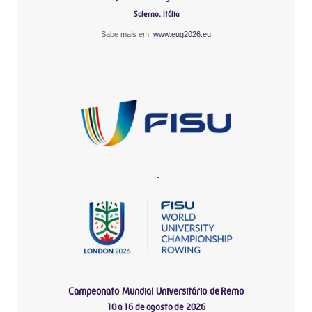
Salerno, Itália
Sabe mais em:
www.eug2026.eu
-
-
Campeonato Mundial Universitário de Remo
10 a 16 de agosto de 2026