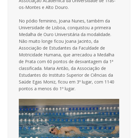
Associação Académica da Universidade de Trás-
os-Montes e Alto Douro.
No pódio feminino, Joana Nunes, também da
Universidade de Lisboa, conquistou a primeira
Medalha de Ouro Universitária da modalidade.
Não muito longe ficou Joana Jacinto, da
Associação de Estudantes da Faculdade de
Motricidade Humana, que arrecadou a Medalha
de Prata com 60 pontos de desvantagem da 1ª
classificada. Maria Antão, da Associação de
Estudantes do Instituto Superior de Ciências da
Saúde Egas Moniz, ficou em 3º lugar, com 1140
pontos a menos do 1º lugar.