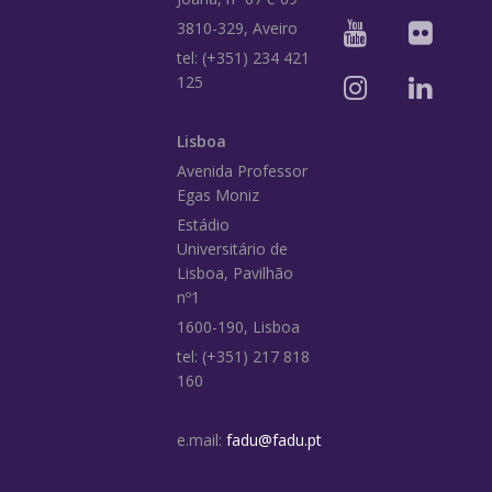
3810-329, Aveiro
tel: (+351) 234 421
125
Lisboa
Avenida Professor
Egas Moniz
Estádio
Universitário de
Lisboa, Pavilhão
nº1
1600-190, Lisboa
tel: (+351) 217 818
160
e.mail:
fadu@fadu.pt