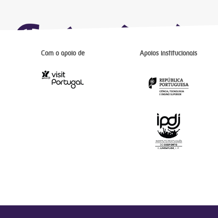
Com o apoio de
Apoios institucionais