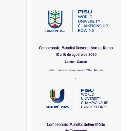
Campeonato Mundial Universitário de Remo
10 a 16 de agosto de 2026
London, Canadá
Sabe mais em:
www.rowing2026.fisu.net
-
Campeonato Mundial Universitário
de Canoagem