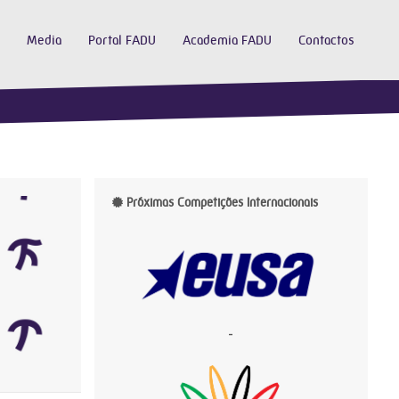
Media
Portal FADU
Academia FADU
Contactos
Próximas Competições Internacionais
-