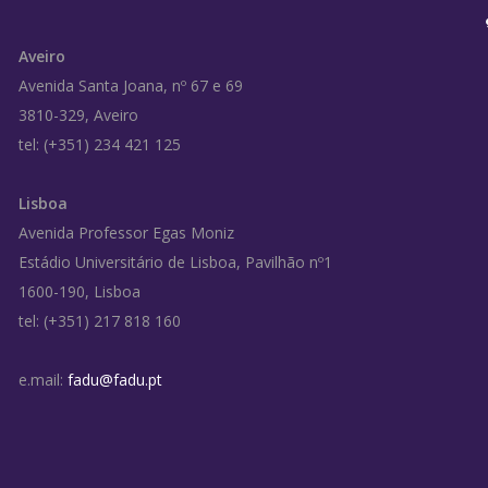
Aveiro
Avenida Santa Joana, nº 67 e 69
3810-329, Aveiro
tel: (+351) 234 421 125
Lisboa
Avenida Professor Egas Moniz
Estádio Universitário de Lisboa, Pavilhão nº1
1600-190, Lisboa
tel: (+351) 217 818 160
e.mail:
fadu@fadu.pt