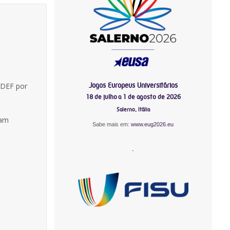
Jogos Europeus Universitários
CDEF por
18 de julho a 1 de agosto de 2026
Salerno, Itália
ram
Sabe mais em:
www.eug2026.eu
-
-