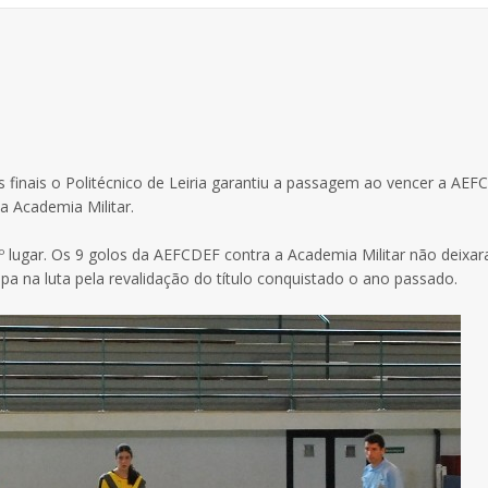
finais o Politécnico de Leiria garantiu a passagem ao vencer a AEF
a Academia Militar.
4º lugar. Os 9 golos da AEFCDEF contra a Academia Militar não deixa
pa na luta pela revalidação do título conquistado o ano passado.