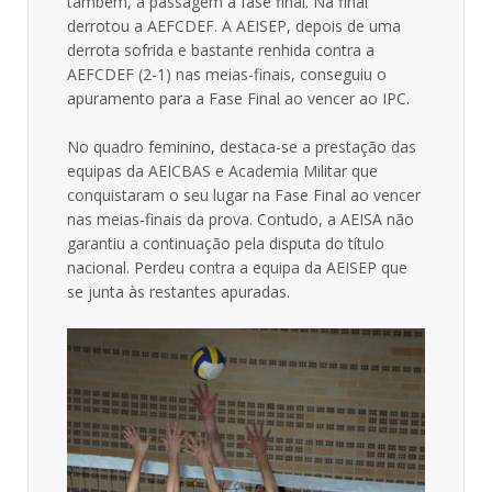
também, a passagem à fase final. Na final
derrotou a AEFCDEF. A AEISEP, depois de uma
derrota sofrida e bastante renhida contra a
AEFCDEF (2-1) nas meias-finais, conseguiu o
apuramento para a Fase Final ao vencer ao IPC.
No quadro feminino, destaca-se a prestação das
equipas da AEICBAS e Academia Militar que
conquistaram o seu lugar na Fase Final ao vencer
nas meias-finais da prova. Contudo, a AEISA não
garantiu a continuação pela disputa do título
nacional. Perdeu contra a equipa da AEISEP que
se junta às restantes apuradas.