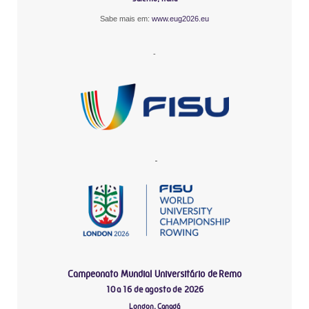
Sabe mais em:
www.eug2026.eu
-
-
Campeonato Mundial Universitário de Remo
10 a 16 de agosto de 2026
London, Canadá