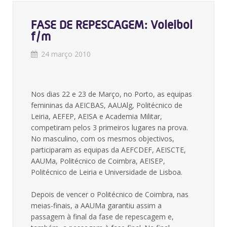
FASE DE REPESCAGEM: Voleibol
f/m
24 março 2010
Nos dias 22 e 23 de Março, no Porto, as equipas
femininas da AEICBAS, AAUAlg, Politécnico de
Leiria, AEFEP, AEISA e Academia Militar,
competiram pelos 3 primeiros lugares na prova.
No masculino, com os mesmos objectivos,
participaram as equipas da AEFCDEF, AEISCTE,
AAUMa, Politécnico de Coimbra, AEISEP,
Politécnico de Leiria e Universidade de Lisboa.
Depois de vencer o Politécnico de Coimbra, nas
meias-finais, a AAUMa garantiu assim a
passagem à final da fase de repescagem e,