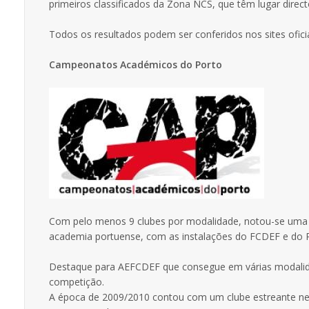
primeiros classificados da Zona NCS, que têm lugar direct
Todos os resultados podem ser conferidos nos sites ofici
Campeonatos Académicos do Porto
Com pelo menos 9 clubes por modalidade, notou-se uma e
academia portuense, com as instalações do FCDEF e do P
Destaque para AEFCDEF que consegue em várias modalidade
competição.
A época de 2009/2010 contou com um clube estreante nes