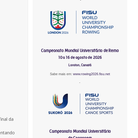
Campeonato Mundial Universitário de Remo
10 a 16 de agosto de 2026
London, Canadá
Sabe mais em:
www.rowing2026.fisu.net
-
inal da
Campeonato Mundial Universitário
entando
de Canoagem