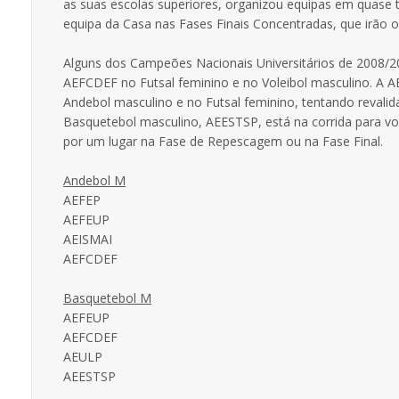
as suas escolas superiores, organizou equipas em quas
equipa da Casa nas Fases Finais Concentradas, que irão o
Alguns dos Campeões Nacionais Universitários de 2008/20
AEFCDEF no Futsal feminino e no Voleibol masculino. A 
Andebol masculino e no Futsal feminino, tentando revalida
Basquetebol masculino, AEESTSP, está na corrida para volt
por um lugar na Fase de Repescagem ou na Fase Final.
Andebol M
AEFEP
AEFEUP
AEISMAI
AEFCDEF
Basquetebol M
AEFEUP
AEFCDEF
AEULP
AEESTSP