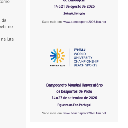
 como
14 a 21 de agosto de 2026
Sukoró, Hungria
o da
Sabe mais em:
www.canoesports2026.fisu.net
etir no
-
 na luta
Campeonato Mundial Universitário
de Desportos de Praia
14 a 23 de setembro de 2026
Figueira da Foz, Portugal
Sabe mais em:
www.beachsprots2026.fisu.net