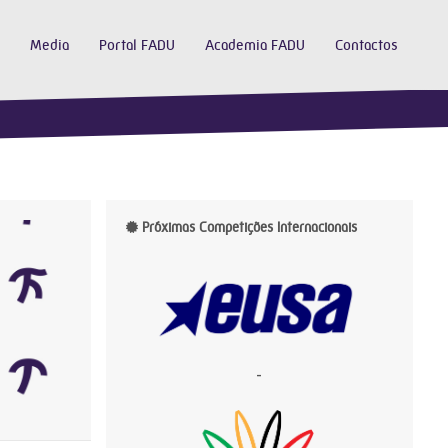
Media
Portal FADU
Academia FADU
Contactos
Próximas Competições Internacionais
-