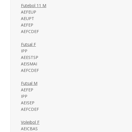
Futebol 11 M
AEFEUP
AEUPT
AEFEP
AEFCDEF
Futsal F
IPP
AEESTSP
AEISMAI
AEFCDEF
Futsal M
AEFEP
IPP
AEISEP
AEFCDEF
Voleibol F
AEICBAS