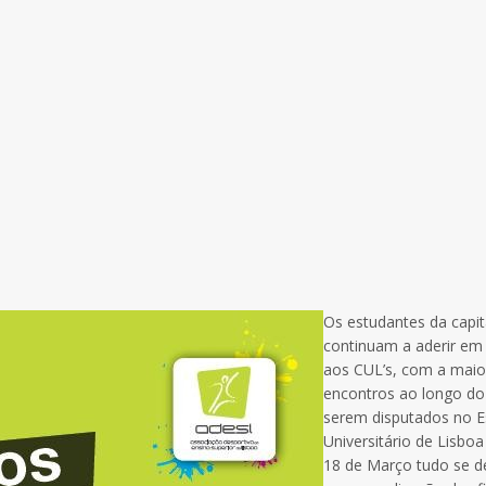
Os estudantes da capit
continuam a aderir e
aos CUL’s, com a maio
encontros ao longo do
serem disputados no E
Universitário de Lisbo
18 de Março tudo se d