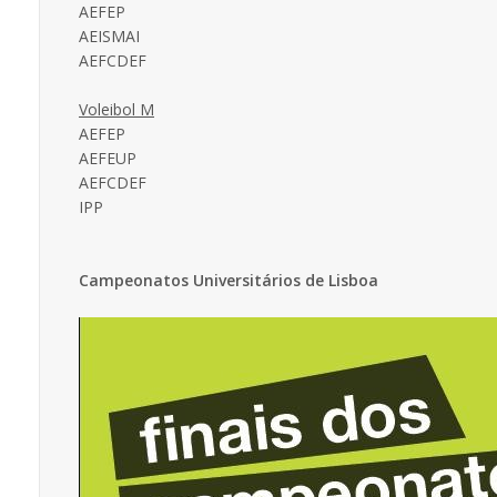
AEFEP
AEISMAI
AEFCDEF
Voleibol M
AEFEP
AEFEUP
AEFCDEF
IPP
Campeonatos Universitários de Lisboa