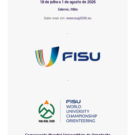
18 de julho a 1 de agosto de 2026
Salerno, Itália
Sabe mais em:
www.eug2026.eu
-
-