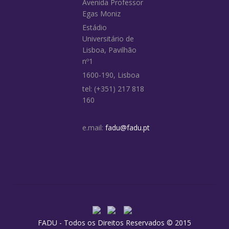
Avenida Professor
Egas Moniz
Estádio
Universitário de
Lisboa, Pavilhão
nº1
1600-190, Lisboa
tel: (+351) 217 818
160
e.mail:
fadu@fadu.pt
FADU - Todos os Direitos Reservados © 2015