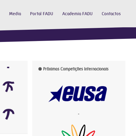
Media
Portal FADU
Academia FADU
Contactos
Próximas Competições Internacionais
-