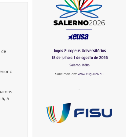
Jogos Europeus Universitários
 de
18 de julho a 1 de agosto de 2026
Salerno, Itália
rior o
Sabe mais em:
www.eug2026.eu
-
chamos
ia, a
-