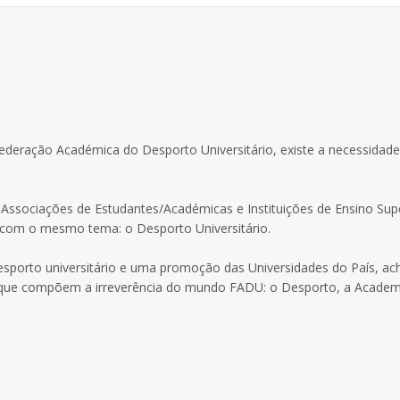
deração Académica do Desporto Universitário, existe a necessidade
ssociações de Estudantes/Académicas e Instituições de Ensino Supe
com o mesmo tema: o Desporto Universitário.
esporto universitário e uma promoção das Universidades do País, a
s que compõem a irreverência do mundo FADU: o Desporto, a Academ