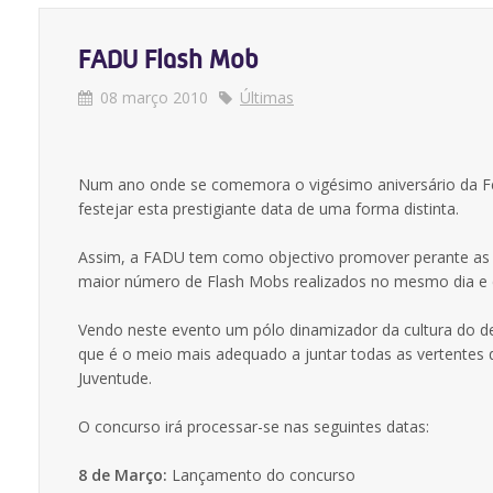
FADU Flash Mob
08 março 2010
Últimas
Num ano onde se comemora o vigésimo aniversário da Fe
festejar esta prestigiante data de uma forma distinta.
Assim, a FADU tem como objectivo promover perante as A
maior número de Flash Mobs realizados no mesmo dia e 
Vendo neste evento um pólo dinamizador da cultura do d
que é o meio mais adequado a juntar todas as vertente
Juventude.
O concurso irá processar-se nas seguintes datas:
8 de Março:
Lançamento do concurso