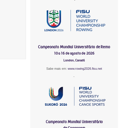
Campeonato Mundial Universitário de Remo
10 a 16 de agosto de 2026
London, Canadá
Sabe mais em:
www.rowing2026.fisu.net
-
Campeonato Mundial Universitário
de Canoagem