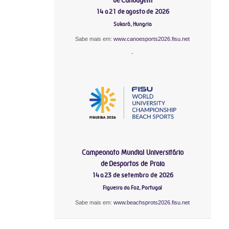
14 a 21 de agosto de 2026
Sukoró, Hungria
Sabe mais em:
www.canoesports2026.fisu.net
-
Campeonato Mundial Universitário
de Desportos de Praia
14 a 23 de setembro de 2026
Figueira da Foz, Portugal
Sabe mais em:
www.beachsprots2026.fisu.net