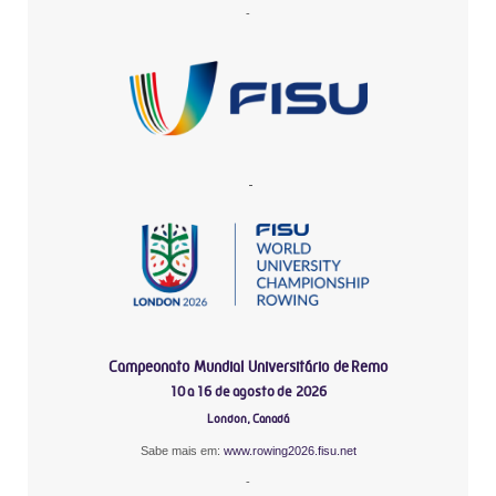
-
-
Campeonato Mundial Universitário de Remo
10 a 16 de agosto de 2026
London, Canadá
Sabe mais em:
www.rowing2026.fisu.net
-