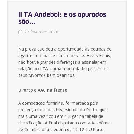
II TA Andebol: e os apurados
são...
27 fevereiro 2010
Na prova que deu a oportunidade às equipas de
agarrarem o passe directo para as Fases Finais,
não houve grandes diferenças a assinalar em
relação ao I TA, numa modalidade que tem os
seus favoritos bem definidos.
UPorto e AAC na frente
A competição feminina, foi marcada pela
presença forte da Universidade do Porto, que
mais uma vez ficou em 1ºlugar na tabela de
classificação. A final disputada com a Académica
de Coimbra deu a vitória de 16-12 à U.Porto.