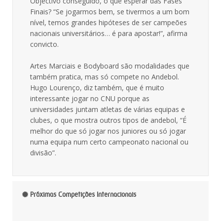
Objectivo conseguido, o que esperar das Fases
Finais? “Se jogarmos bem, se tivermos a um bom
nível, temos grandes hipóteses de ser campeões
nacionais universitários… é para apostar!”, afirma
convicto.
Artes Marciais e Bodyboard são modalidades que
também pratica, mas só compete no Andebol.
Hugo Lourenço, diz também, que é muito
interessante jogar no CNU porque as
universidades juntam atletas de várias equipas e
clubes, o que mostra outros tipos de andebol, “É
melhor do que só jogar nos juniores ou só jogar
numa equipa num certo campeonato nacional ou
divisão”.
Próximas Competições Internacionais