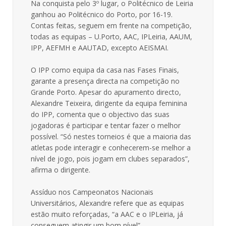
Na conquista pelo 3º lugar, o Politécnico de Leiria
ganhou ao Politécnico do Porto, por 16-19.
Contas feitas, seguem em frente na competição,
todas as equipas – U.Porto, AAC, IPLeiria, AAUM,
IPP, AEFMH e AAUTAD, excepto AEISMAI.
O IPP como equipa da casa nas Fases Finais,
garante a presença directa na competição no
Grande Porto. Apesar do apuramento directo,
Alexandre Teixeira, dirigente da equipa feminina
do IPP, comenta que o objectivo das suas
jogadoras é participar e tentar fazer o melhor
possível. “Só nestes torneios é que a maioria das
atletas pode interagir e conhecerem-se melhor a
nível de jogo, pois jogam em clubes separados”,
afirma o dirigente.
Assíduo nos Campeonatos Nacionais
Universitários, Alexandre refere que as equipas
estão muito reforçadas, “a AAC e o IPLeiria, já
conseguem atingir um bom nível”.