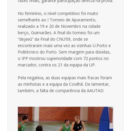
fases finais, garante participação directa na prova.
No feminino, o nível competitivo foi muito
semelhante ao I Torneio de Apuramento,
realizado a 19 e 20 de Novembro na cidade
berço, Guimarães. A final do torneio foi um
“dejavú” da Final do CNU’09, onde se
encontraram mais uma vez as vizinhas U.Porto e
Politécnico do Porto. Sem margem para dúvidas,
o IPP mostrou superioridade com 72 pontos no
marcador, contra os 21 da equipa da UP.
Pela negativa, as duas equipas mais fracas foram
as minhotas e a equipa da Covilhã. De lamentar,
também, a falta de comparência da AAUTAD.