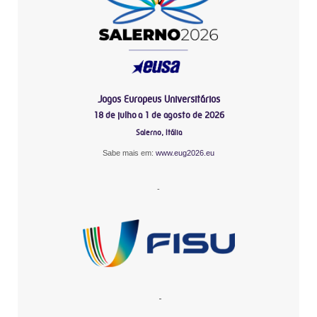
Jogos Europeus Universitários
18 de julho a 1 de agosto de 2026
Salerno, Itália
Sabe mais em:
www.eug2026.eu
-
-