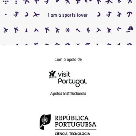
Com o apoio de
Apoios institucionais