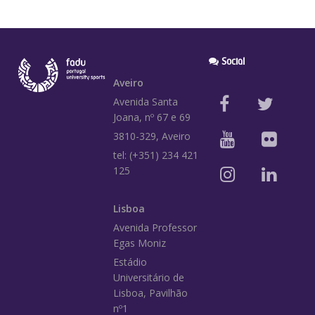
Social
Aveiro
Avenida Santa
Joana, nº 67 e 69
3810-329, Aveiro
tel: (+351) 234 421
125
Lisboa
Avenida Professor
Egas Moniz
Estádio
Universitário de
Lisboa, Pavilhão
nº1