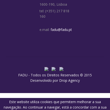
1600-190, Lisboa
tel: (+351) 217 818
160
e.mail:
fadu@fadu.pt
FADU - Todos os Direitos Reservados © 2015
Desenvolvido por
Drop Agency
Este website utiliza cookies que permitem melhorar a sua
navegação. Ao continuar a navegar, está a concordar com a sua