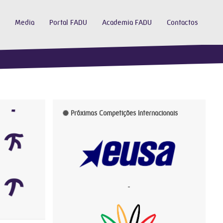
Media
Portal FADU
Academia FADU
Contactos
Próximas Competições Internacionais
-