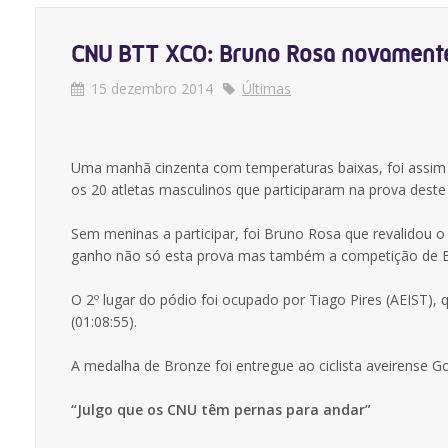
CNU BTT XCO: Bruno Rosa novamente
15 dezembro 2014
Últimas
Uma manhã cinzenta com temperaturas baixas, foi assim 
os 20 atletas masculinos que participaram na prova des
Sem meninas a participar, foi Bruno Rosa que revalidou o
ganho não só esta prova mas também a competição de BT
O 2º lugar do pódio foi ocupado por Tiago Pires (AEIST),
(01:08:55).
A medalha de Bronze foi entregue ao ciclista aveirense G
“Julgo que os CNU têm pernas para andar”