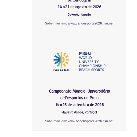
14 a 21 de agosto de 2026
Sukoró, Hungria
Sabe mais em:
www.canoesports2026.fisu.net
-
Campeonato Mundial Universitário
de Desportos de Praia
14 a 23 de setembro de 2026
Figueira da Foz, Portugal
Sabe mais em:
www.beachsprots2026.fisu.net