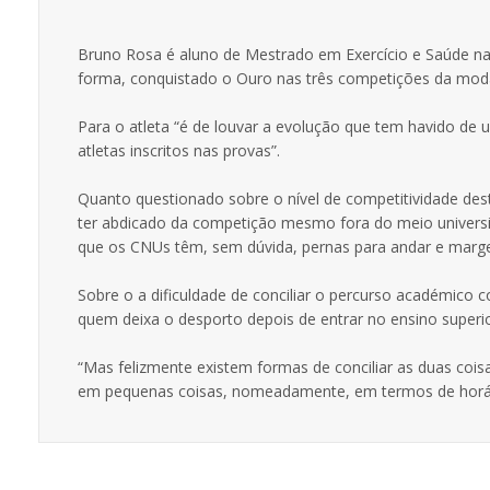
Bruno Rosa é aluno de Mestrado em Exercício e Saúde na
forma, conquistado o Ouro nas três competições da mod
Para o atleta “é de louvar a evolução que tem havido de
atletas inscritos nas provas”.
Quanto questionado sobre o nível de competitividade d
ter abdicado da competição mesmo fora do meio universit
que os CNUs têm, sem dúvida, pernas para andar e margem
Sobre o a dificuldade de conciliar o percurso académico 
quem deixa o desporto depois de entrar no ensino superio
“Mas felizmente existem formas de conciliar as duas cois
em pequenas coisas, nomeadamente, em termos de horário