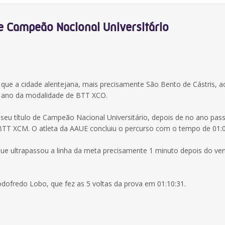
 Campeão Nacional Universitário
que a cidade alentejana, mais precisamente São Bento de Cástris, a
te ano da modalidade de BTT XCO.
 seu título de Campeão Nacional Universitário, depois de no ano pas
T XCM. O atleta da AAUE concluiu o percurso com o tempo de 01:0
 que ultrapassou a linha da meta precisamente 1 minuto depois do ve
odofredo Lobo, que fez as 5 voltas da prova em 01:10:31.