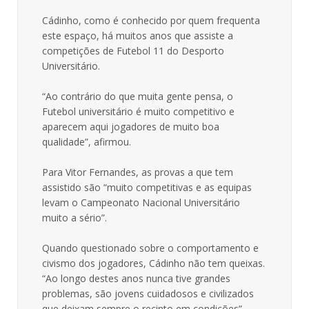
Cádinho, como é conhecido por quem frequenta
este espaço, há muitos anos que assiste a
competições de Futebol 11 do Desporto
Universitário.
“Ao contrário do que muita gente pensa, o
Futebol universitário é muito competitivo e
aparecem aqui jogadores de muito boa
qualidade”, afirmou.
Para Vitor Fernandes, as provas a que tem
assistido são “muito competitivas e as equipas
levam o Campeonato Nacional Universitário
muito a sério”.
Quando questionado sobre o comportamento e
civismo dos jogadores, Cádinho não tem queixas.
“Ao longo destes anos nunca tive grandes
problemas, são jovens cuidadosos e civilizados
que deixam sempre o recinto em condições”,