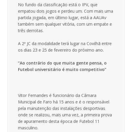
No fundo da classificação está o IPV, que
empatou dois jogos e perdeu um. Com mais uma
partida jogada, em último lugar, está a AAUAv
também sem qualquer vitória, com um empate e
três derrotas.
A 2ª JC da modalidade terá lugar na Covilhã entre
os dias 23 e 25 de fevereiro do próximo ano.
“Ao contrário do que muita gente pensa, o
Futebol universitário é muito competitivo”
Vitor Fernandes é funcionário da Câmara
Municipal de Faro há 15 anos e é o responsável
pela manutenção das instalações desportivas
onde se realizou, mais uma vez, a primeira prova
de apuramento desta época de Futebol 11
masculino.