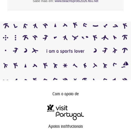
Sabe mais em:
www.beachsprots2026.fisu.net
Com o apoio de
Apoios institucionais