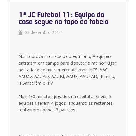
1ª JC Futebol 11: Equipa da
casa segue no topo da tabela
03 dezembro 2014
Numa prova marcada pelo equilíbrio, 9 equipas
entraram em campo para disputar o melhor lugar
nesta fase de apuramento da zona NCS: AAC,
AAUAv, AAUAlg, AAUBI, AAUE, AAUTAD, IPLeiria,
IPSantarém e IPV.
Nos 480 minutos jogados na capital algarvia, 5
equipas fizeram 4 jogos, enquanto as restantes
realizaram apenas 3 partidas.