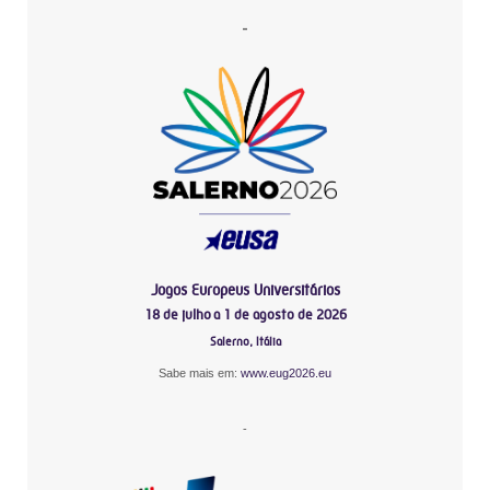
-
Jogos Europeus Universitários
18 de julho a 1 de agosto de 2026
Salerno, Itália
Sabe mais em:
www.eug2026.eu
-