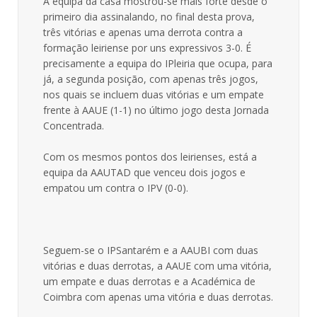
A equipa da casa mostrou-se mais forte desde o
primeiro dia assinalando, no final desta prova,
três vitórias e apenas uma derrota contra a
formação leiriense por uns expressivos 3-0. É
precisamente a equipa do IPleiria que ocupa, para
já, a segunda posição, com apenas três jogos,
nos quais se incluem duas vitórias e um empate
frente à AAUE (1-1) no último jogo desta Jornada
Concentrada.
Com os mesmos pontos dos leirienses, está a
equipa da AAUTAD que venceu dois jogos e
empatou um contra o IPV (0-0).
Seguem-se o IPSantarém e a AAUBI com duas
vitórias e duas derrotas, a AAUE com uma vitória,
um empate e duas derrotas e a Académica de
Coimbra com apenas uma vitória e duas derrotas.