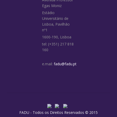
Egas Moniz
Estádio
Universitário de
Lisboa, Pavilhão
nº1
1600-190, Lisboa
tel: (+351) 217 818
160
e.mail:
fadu@fadu.pt
FADU - Todos os Direitos Reservados © 2015