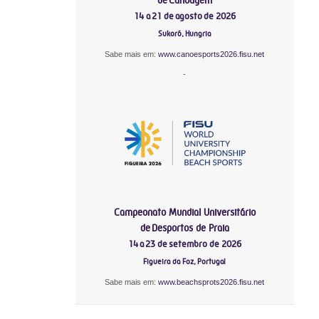
14 a 21 de agosto de 2026
Sukoró, Hungria
Sabe mais em:
www.canoesports2026.fisu.net
-
Campeonato Mundial Universitário
de Desportos de Praia
14 a 23 de setembro de 2026
Figueira da Foz, Portugal
Sabe mais em:
www.beachsprots2026.fisu.net