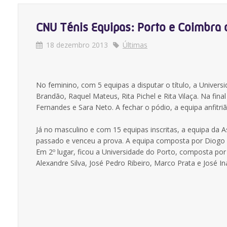
CNU Ténis Equipas: Porto e Coimbra 
18 dezembro 2013
Últimas
No feminino, com 5 equipas a disputar o título, a Universi
Brandão, Raquel Mateus, Rita Pichel e Rita Vilaça. Na fin
Fernandes e Sara Neto. A fechar o pódio, a equipa anfitri
Já no masculino e com 15 equipas inscritas, a equipa da
passado e venceu a prova. A equipa composta por Diogo 
Em 2º lugar, ficou a Universidade do Porto, composta por 
Alexandre Silva, José Pedro Ribeiro, Marco Prata e José In