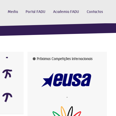
Media
Portal FADU
Academia FADU
Contactos
Próximas Competições Internacionais
-