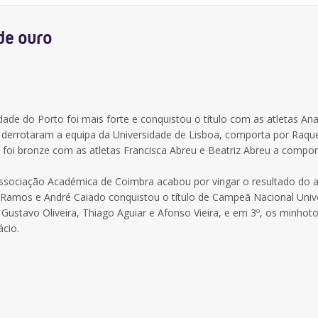
de ouro
dade do Porto foi mais forte e conquistou o título com as atletas Ana
al derrotaram a equipa da Universidade de Lisboa, comporta por Raqu
ã foi bronze com as atletas Francisca Abreu e Beatriz Abreu a compor
 Associação Académica de Coimbra acabou por vingar o resultado do 
Ramos e André Caiado conquistou o título de Campeã Nacional Univer
Gustavo Oliveira, Thiago Aguiar e Afonso Vieira, e em 3º, os minhoto
ácio.