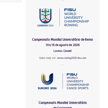
Campeonato Mundial Universitário de Remo
10 a 16 de agosto de 2026
London, Canadá
Sabe mais em:
www.rowing2026.fisu.net
-
Campeonato Mundial Universitário
de Canoagem