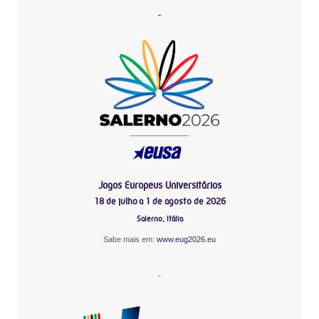
-
Jogos Europeus Universitários
18 de julho a 1 de agosto de 2026
Salerno, Itália
Sabe mais em:
www.eug2026.eu
-