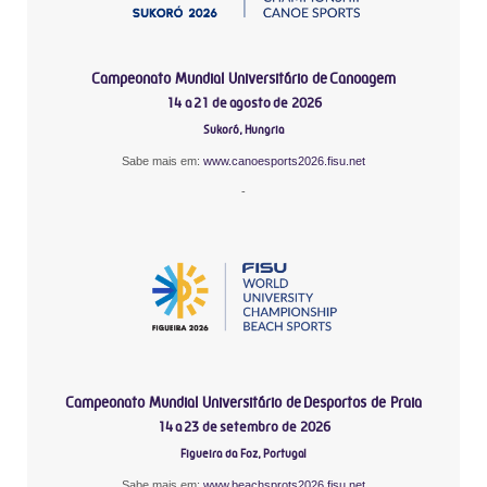
Campeonato Mundial Universitário de Canoagem
14 a 21 de agosto de 2026
Sukoró, Hungria
Sabe mais em:
www.canoesports2026.fisu.net
-
Campeonato Mundial Universitário de Desportos de Praia
14 a 23 de setembro de 2026
Figueira da Foz, Portugal
Sabe mais em:
www.beachsprots2026.fisu.net