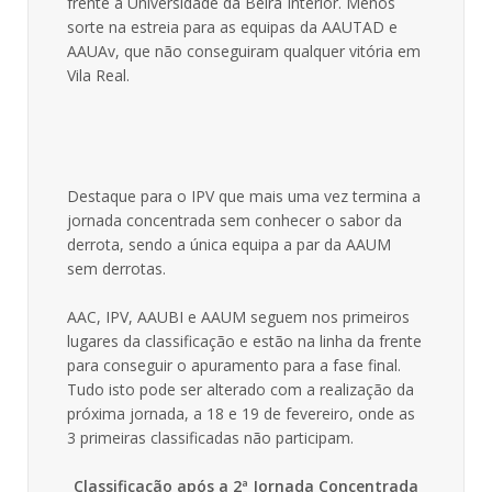
frente à Universidade da Beira Interior. Menos
sorte na estreia para as equipas da AAUTAD e
AAUAv, que não conseguiram qualquer vitória em
Vila Real.
Destaque para o IPV que mais uma vez termina a
jornada concentrada sem conhecer o sabor da
derrota, sendo a única equipa a par da AAUM
sem derrotas.
AAC, IPV, AAUBI e AAUM seguem nos primeiros
lugares da classificação e estão na linha da frente
para conseguir o apuramento para a fase final.
Tudo isto pode ser alterado com a realização da
próxima jornada, a 18 e 19 de fevereiro, onde as
3 primeiras classificadas não participam.
Classificação após a 2ª Jornada Concentrada