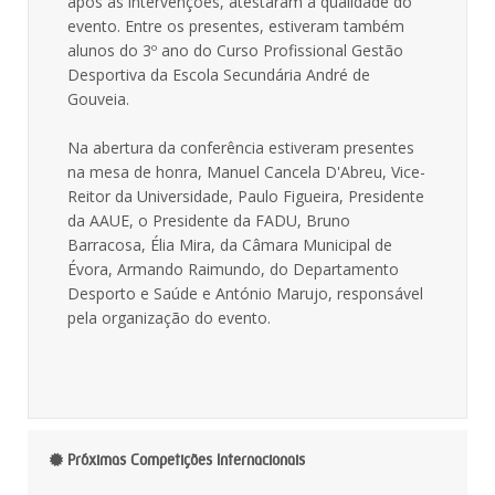
após as intervenções, atestaram a qualidade do
evento. Entre os presentes, estiveram também
alunos do 3º ano do Curso Profissional Gestão
Desportiva da Escola Secundária André de
Gouveia.
Na abertura da conferência estiveram presentes
na mesa de honra, Manuel Cancela D'Abreu, Vice-
Reitor da Universidade, Paulo Figueira, Presidente
da AAUE, o Presidente da FADU, Bruno
Barracosa, Élia Mira, da Câmara Municipal de
Évora, Armando Raimundo, do Departamento
Desporto e Saúde e António Marujo, responsável
pela organização do evento.
Próximas Competições Internacionais