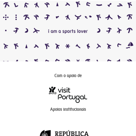
Com o apoio de
Apoios institucionais