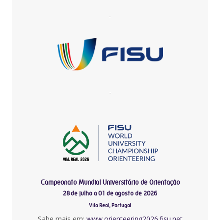
-
-
Campeonato Mundial Universitário de Orientação
28 de julho a 01 de agosto de 2026
Vila Real, Portugal
Sabe mais em:
www.orienteering2026.fisu.net