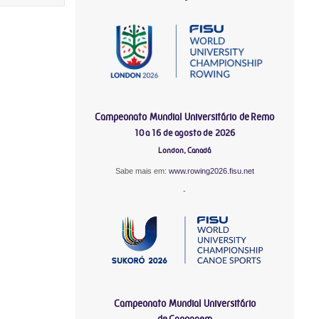
Campeonato Mundial Universitário de Remo
10 a 16 de agosto de 2026
London, Canadá
Sabe mais em:
www.rowing2026.fisu.net
-
Campeonato Mundial Universitário
de Canoagem