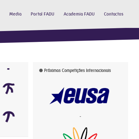
Media
Portal FADU
Academia FADU
Contactos
Próximas Competições Internacionais
-