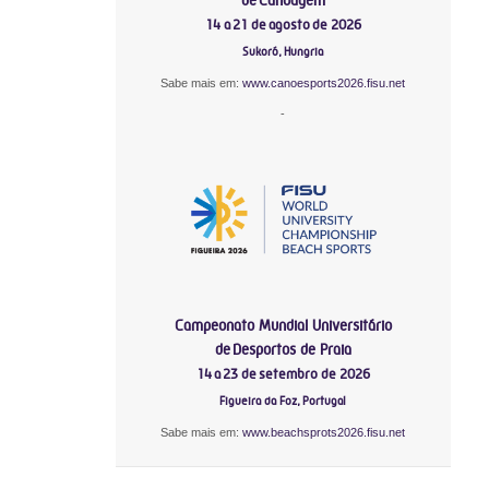
14 a 21 de agosto de 2026
Sukoró, Hungria
Sabe mais em:
www.canoesports2026.fisu.net
-
Campeonato Mundial Universitário
de Desportos de Praia
14 a 23 de setembro de 2026
Figueira da Foz, Portugal
Sabe mais em:
www.beachsprots2026.fisu.net