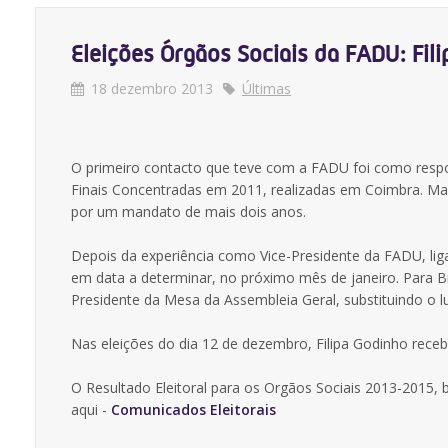
Eleições Órgãos Sociais da FADU: Fil
18 dezembro 2013
Últimas
O primeiro contacto que teve com a FADU foi como resp
Finais Concentradas em 2011, realizadas em Coimbra. Mais 
por um mandato de mais dois anos.
Depois da experiência como Vice-Presidente da FADU, lig
em data a determinar, no próximo mês de janeiro. Para 
Presidente da Mesa da Assembleia Geral, substituindo o lu
Nas eleições do dia 12 de dezembro, Filipa Godinho rece
O Resultado Eleitoral para os Orgãos Sociais 2013-2015, 
aqui -
Comunicados Eleitorais