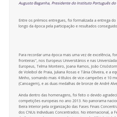
Augusto Baganha, Presidente do Instituto Português do 
Entre os prémios entregues, foi formalizada a entrega do
longo da época pela participação e resultados conseguido
Para recordar uma época mais uma vez de excelência, 
fronteiras", nos Europeus Universitários e nas Universíad
Europeus, Telma Monteiro, Joana Ramos, João Crisóstomo, 
de Voleibol de Praia, Juliana Rosas e Tânia Oliveira, e 
Minho, somando mais 4 títulos de vice-campeões e 10 m
(Canoagem), e as duas medalhas de bronze de André Alves
Ainda dentro das homenagens, foi feito o devido agradec
competições europeias no ano 2013. No panorama nacion
Beira Interior pela organização das Fases Finais Concen
dos CNUs Individuais Concentrados. No internacional, a F