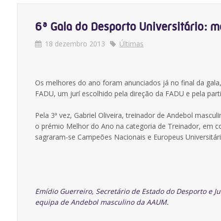
6ª Gala do Desporto Universitário: 
18 dezembro 2013
Últimas
Os melhores do ano foram anunciados já no final da gala
FADU, um jurí escolhido pela direção da FADU e pela part
Pela 3ª vez, Gabriel Oliveira, treinador de Andebol masc
o prémio Melhor do Ano na categoria de Treinador, em c
sagraram-se Campeões Nacionais e Europeus Universitári
Emídio Guerreiro,
Secretário de Estado do Desporto e J
equipa de Andebol masculino da AAUM.