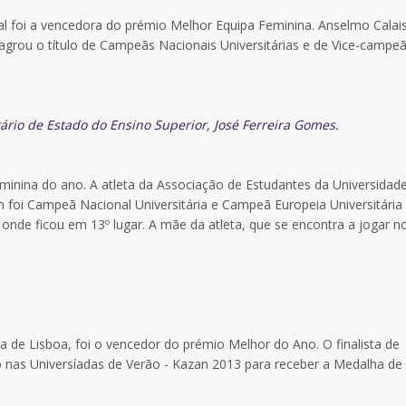
foi a vencedora do prémio Melhor Equipa Feminina. Anselmo Calais
rou o título de Campeãs Nacionais Universitárias e de Vice-campe
rio de Estado do Ensino Superior, José Ferreira Gomes.
Feminina do ano. A atleta da Associação de Estudantes da Universidad
foi Campeã Nacional Universitária e Campeã Europeia Universitária
, onde ficou em 13º lugar. A mãe da atleta, que se encontra a jogar n
 de Lisboa, foi o vencedor do prémio Melhor do Ano. O finalista de
o nas Universíadas de Verão - Kazan 2013 para receber a Medalha de