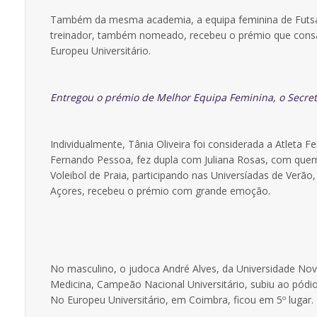
Também da mesma academia, a equipa feminina de Futsal 
treinador, também nomeado, recebeu o prémio que consag
Europeu Universitário.
Entregou o prémio de Melhor Equipa Feminina, o Secretá
Individualmente, Tânia Oliveira foi considerada a Atleta 
Fernando Pessoa, fez dupla com Juliana Rosas, com quem 
Voleibol de Praia, participando nas Universíadas de Verão
Açores, recebeu o prémio com grande emoção.
No masculino, o judoca André Alves, da Universidade Nova
Medicina, Campeão Nacional Universitário, subiu ao pódi
No Europeu Universitário, em Coimbra, ficou em 5º lugar.