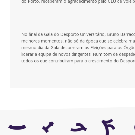
do Porto, receberam o agradecimento pelo CEU de Voleib
No final da Gala do Desporto Universitário, Bruno Barra
melhores momentos, não só da época que se celebra mas
mesmo dia da Gala decorreram as Eleições para os Órgãos 
liderar a equipa de novos dirigentes. Num tom de despe
todos os que contribuíram para o crescimento do Desport