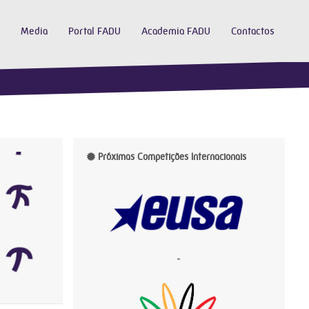
Media
Portal FADU
Academia FADU
Contactos
Próximas Competições Internacionais
-