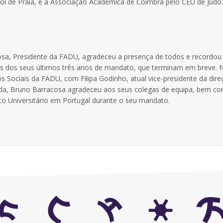
ol de Praia, e a Associação Académica de Coimbra pelo CEU de Judo.
cosa, Presidente da FADU, agradeceu a presença de todos e recordou
 dos seus últimos três anos de mandato, que terminam em breve. 
Sociais da FADU, com Filipa Godinho, atual vice-presidente da dire
dida, Bruno Barracosa agradeceu aos seus colegas de equipa, bem c
o Universitário em Portugal durante o seu mandato.