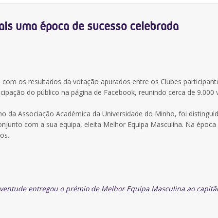
mais uma época de sucesso celebrada
, com os resultados da votação apurados entre os Clubes participant
icipação do público na página de Facebook, reunindo cerca de 9.000 
ulino da Associação Académica da Universidade do Minho, foi distingu
onjunto com a sua equipa, eleita Melhor Equipa Masculina. Na época
os.
uventude e
ntregou o prémio de Melhor Equipa Masculina ao capitã