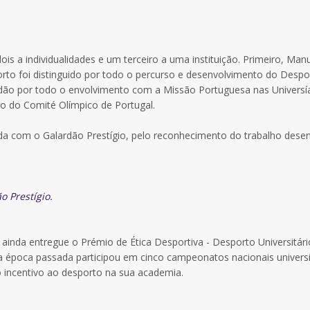
ois a individualidades e um terceiro a uma instituição. Primeiro, Man
orto foi distinguido por todo o percurso e desenvolvimento do Despo
ardão por todo o envolvimento com a Missão Portuguesa nas Universí
ão do Comité Olímpico de Portugal.
ada com o Galardão Prestígio, pelo reconhecimento do trabalho dese
 Prestígio.
 ainda entregue o Prémio de Ética Desportiva - Desporto Universitári
a época passada participou em cinco campeonatos nacionais universi
o incentivo ao desporto na sua academia.