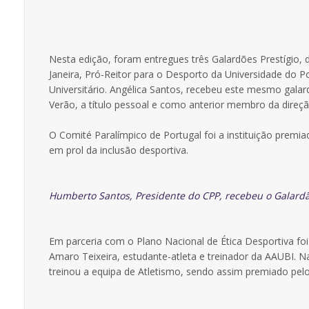
Nesta edição, foram entregues três Galardões Prestígio, d
Janeira, Pró-Reitor para o Desporto da Universidade do P
Universitário. Angélica Santos, recebeu este mesmo gal
Verão, a título pessoal e como anterior membro da direç
O Comité Paralímpico de Portugal foi a instituição premi
em prol da inclusão desportiva.
Humberto Santos, Presidente do CPP, recebeu o Galardão
Em parceria com o Plano Nacional de Ética Desportiva foi
Amaro Teixeira, estudante-atleta e treinador da AAUBI. N
treinou a equipa de Atletismo, sendo assim premiado pel