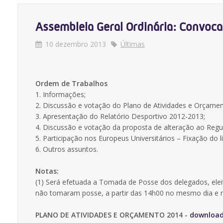
Assembleia Geral Ordinária: Convoca
10 dezembro 2013
Últimas
Ordem de Trabalhos
1. Informações;
2. Discussão e votação do Plano de Atividades e Orçame
3. Apresentação do Relatório Desportivo 2012-2013;
4. Discussão e votação da proposta de alteração ao Regul
5. Participação nos Europeus Universitários – Fixação do l
6. Outros assuntos.
Notas:
(1) Será efetuada a Tomada de Posse dos delegados, elei
não tomaram posse, a partir das 14h00 no mesmo dia e 
PLANO DE ATIVIDADES E ORÇAMENTO 2014 -
downloa