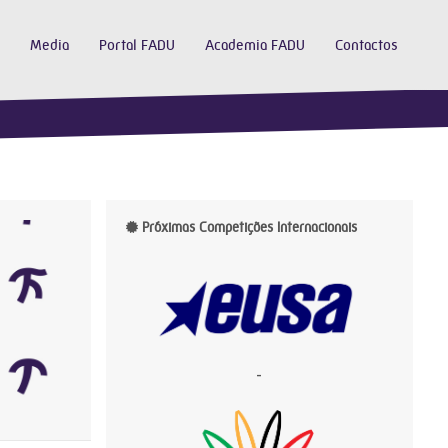
Media
Portal FADU
Academia FADU
Contactos
Próximas Competições Internacionais
-