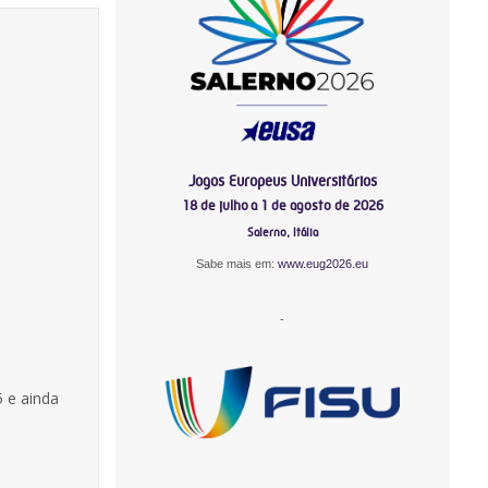
Jogos Europeus Universitários
18 de julho a 1 de agosto de 2026
Salerno, Itália
Sabe mais em:
www.eug2026.eu
-
 e ainda
-