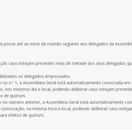
da posse até ao início da reunião seguinte aos delegados da Assembl
cação caso estejam presentes mais de metade dos seus delegados q
tabilizados os delegados empossados.
sto no n.º 1, a Assembleia Geral está automaticamente convocada em
, nos mesmos dia e local, podendo deliberar caso estejam present
os de quórum.
sto no número anterior, a Assembleia Geral está automaticamente co
a convocação, na mesma hora e local, podendo deliberar caso estej
ara efeitos de quórum.