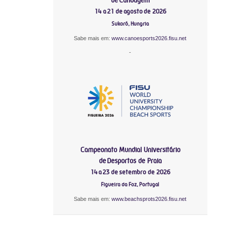
14 a 21 de agosto de 2026
Sukoró, Hungria
Sabe mais em:
www.canoesports2026.fisu.net
-
Campeonato Mundial Universitário
de Desportos de Praia
14 a 23 de setembro de 2026
Figueira da Foz, Portugal
Sabe mais em:
www.beachsprots2026.fisu.net