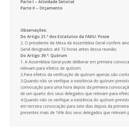
Parte I – Atividade Setorial
Parte II – Orçamento
Observações:
Do Artigo 21.º dos Estatutos da FADU: Posse
2. O presidente da Mesa da Assembleia Geral confere ain
Geral designados até 72 horas antes dessa reunião.
Do Artigo 39.º: Quórum
1. A Assembleia Geral pode deliberar em primeira convo
relevam para efeitos de quórum.
2.Para efeitos da verificação de quórum apenas são con
3.Quando não se verifique a existência do quórum previ
convocação para uma hora depois da primeira convocação
de um quarto dos seus delegados que relevam para efeit
4.Quando não se verifique a existência do quórum previ
em terceira convocação para sete dias depois da primeir
presentes mais de 16% dos seus delegados que relevam p