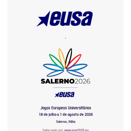
-
Jogos Europeus Universitários
18 de julho a 1 de agosto de 2026
Salerno, Itália
Sabe mais em:
www.eug2026.eu