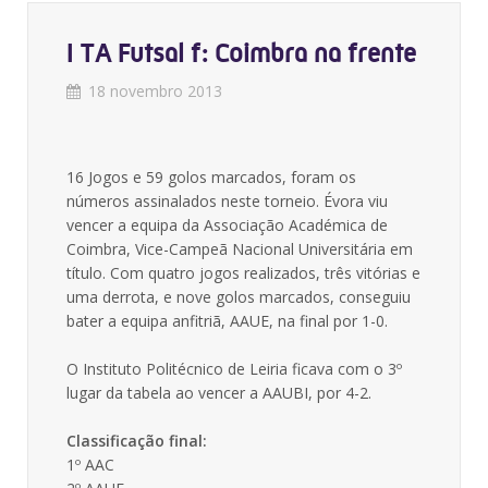
I TA Futsal f: Coimbra na frente
18 novembro 2013
16 Jogos e 59 golos marcados, foram os
números assinalados neste torneio. Évora viu
vencer a equipa da Associação Académica de
Coimbra, Vice-Campeã Nacional Universitária em
título. Com quatro jogos realizados, três vitórias e
uma derrota, e nove golos marcados, conseguiu
bater a equipa anfitriã, AAUE, na final por 1-0.
O Instituto Politécnico de Leiria ficava com o 3º
lugar da tabela ao vencer a AAUBI, por 4-2.
Classificação final:
1º AAC