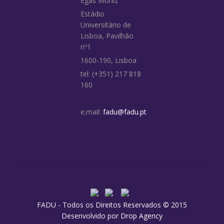
Egas Moniz
Estádio
Universitário de
Lisboa, Pavilhão
nº1
1600-190, Lisboa
tel: (+351) 217 818
160
e.mail:
fadu@fadu.pt
FADU - Todos os Direitos Reservados © 2015
Desenvolvido por
Drop Agency