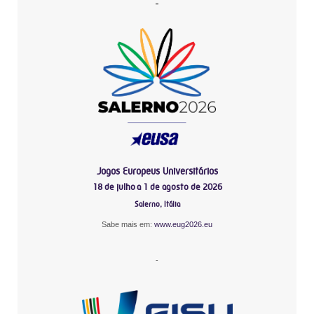
-
Jogos Europeus Universitários
18 de julho a 1 de agosto de 2026
Salerno, Itália
Sabe mais em:
www.eug2026.eu
-