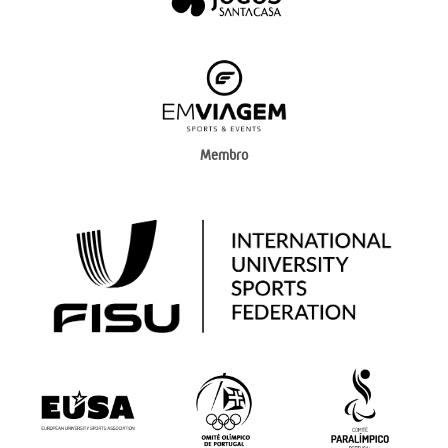
Membro