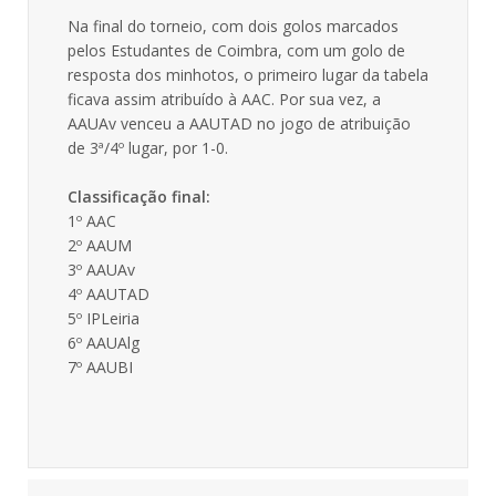
Na final do torneio, com dois golos marcados
pelos Estudantes de Coimbra, com um golo de
resposta dos minhotos, o primeiro lugar da tabela
ficava assim atribuído à AAC. Por sua vez, a
AAUAv venceu a AAUTAD no jogo de atribuição
de 3ª/4º lugar, por 1-0.
Classificação final:
1º AAC
2º AAUM
3º AAUAv
4º AAUTAD
5º IPLeiria
6º AAUAlg
7º AAUBI