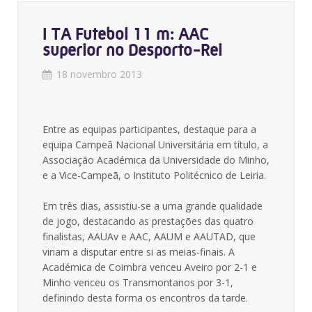
I TA Futebol 11 m: AAC
superior no Desporto-Rei
18 novembro 2013
Entre as equipas participantes, destaque para a
equipa Campeã Nacional Universitária em título, a
Associação Académica da Universidade do Minho,
e a Vice-Campeã, o Instituto Politécnico de Leiria.
Em três dias, assistiu-se a uma grande qualidade
de jogo, destacando as prestações das quatro
finalistas, AAUAv e AAC, AAUM e AAUTAD, que
viriam a disputar entre si as meias-finais. A
Académica de Coimbra venceu Aveiro por 2-1 e
Minho venceu os Transmontanos por 3-1,
definindo desta forma os encontros da tarde.