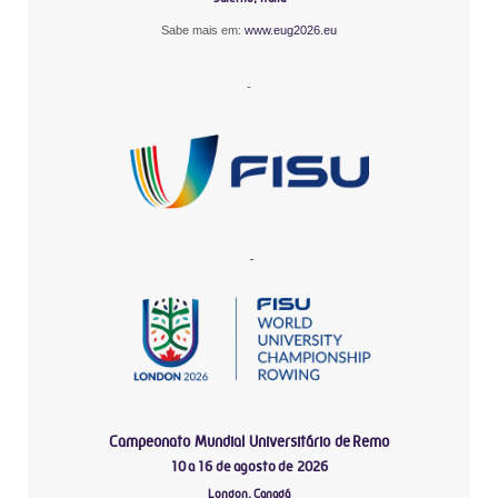
Sabe mais em:
www.eug2026.eu
-
-
Campeonato Mundial Universitário de Remo
10 a 16 de agosto de 2026
London, Canadá