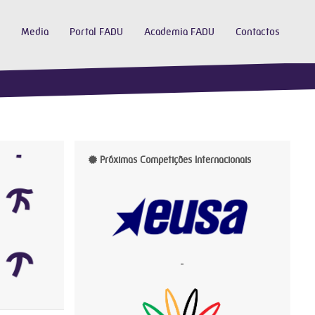
Media
Portal FADU
Academia FADU
Contactos
Próximas Competições Internacionais
-