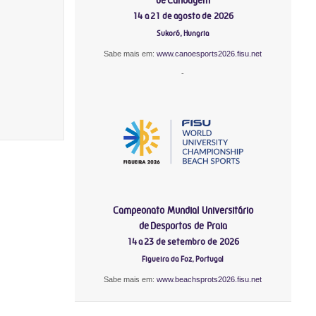
14 a 21 de agosto de 2026
Sukoró, Hungria
Sabe mais em:
www.canoesports2026.fisu.net
-
Campeonato Mundial Universitário
de Desportos de Praia
14 a 23 de setembro de 2026
Figueira da Foz, Portugal
Sabe mais em:
www.beachsprots2026.fisu.net