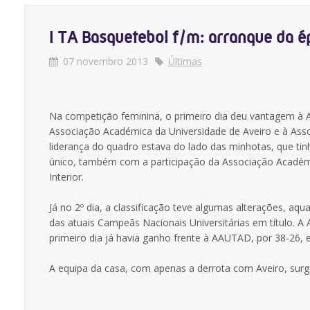
I TA Basquetebol f/m: arranque da é
07 novembro 2013
Últimas
Na competição feminina, o primeiro dia deu vantagem à A
Associação Académica da Universidade de Aveiro e à Ass
liderança do quadro estava do lado das minhotas, que t
único, também com a participação da Associação Académ
Interior.
Já no 2º dia, a classificação teve algumas alterações, aq
das atuais Campeãs Nacionais Universitárias em título. 
primeiro dia já havia ganho frente à AAUTAD, por 38-26, e
A equipa da casa, com apenas a derrota com Aveiro, surge