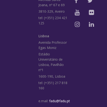
Joana, nº 67 e 69
3810-329, Aveiro
tel: (+351) 234 421
125
Lisboa
Avenida Professor
Egas Moniz
Estádio
Universitário de
Lisboa, Pavilhão
nº1
1600-190, Lisboa
tel: (+351) 217 818
160
e.mail:
fadu@fadu.pt