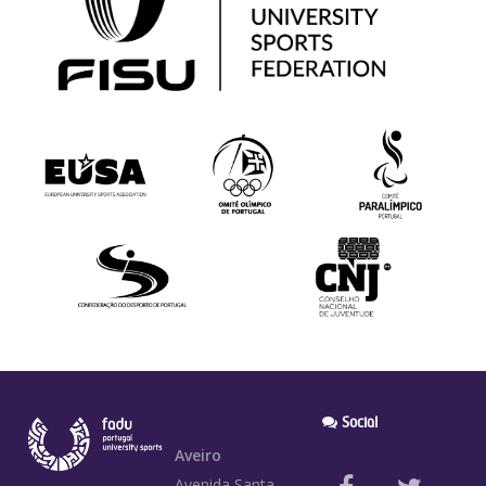
Social
Aveiro
Avenida Santa