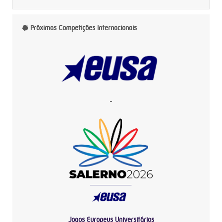
Próximas Competições Internacionais
-
Jogos Europeus Universitários