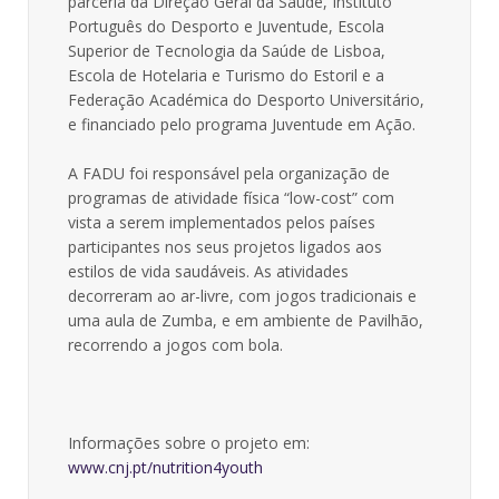
parceria da Direção Geral da Saúde, Instituto
Português do Desporto e Juventude, Escola
Superior de Tecnologia da Saúde de Lisboa,
Escola de Hotelaria e Turismo do Estoril e a
Federação Académica do Desporto Universitário,
e financiado pelo programa Juventude em Ação.
A FADU foi responsável pela organização de
programas de atividade física “low-cost” com
vista a serem implementados pelos países
participantes nos seus projetos ligados aos
estilos de vida saudáveis. As atividades
decorreram ao ar-livre, com jogos tradicionais e
uma aula de Zumba, e em ambiente de Pavilhão,
recorrendo a jogos com bola.
Informações sobre o projeto em:
www.cnj.pt/nutrition4youth