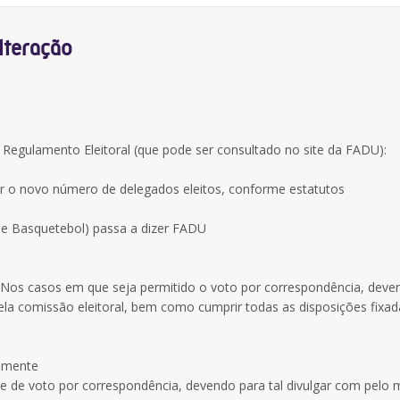
lteração
Regulamento Eleitoral (que pode ser consultado no site da FADU):
ser o novo número de delegados eleitos, conforme estatutos
de Basquetebol) passa a dizer FADU
 “Nos casos em que seja permitido o voto por correspondência, deve
pela comissão eleitoral, bem como cumprir todas as disposições fixad
amente
me de voto por correspondência, devendo para tal divulgar com pelo