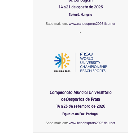
14 a 21 de agosto de 2026
Sukoró, Hungria
Sabe mais em:
www.canoesports2026.fisu.net
-
Campeonato Mundial Universitário
de Desportos de Praia
14 a 23 de setembro de 2026
Figueira da Foz, Portugal
Sabe mais em:
www.beachsprots2026.fisu.net