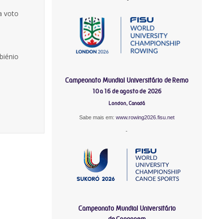
a voto
biénio
Campeonato Mundial Universitário de Remo
10 a 16 de agosto de 2026
London, Canadá
Sabe mais em:
www.rowing2026.fisu.net
-
Campeonato Mundial Universitário
de Canoagem