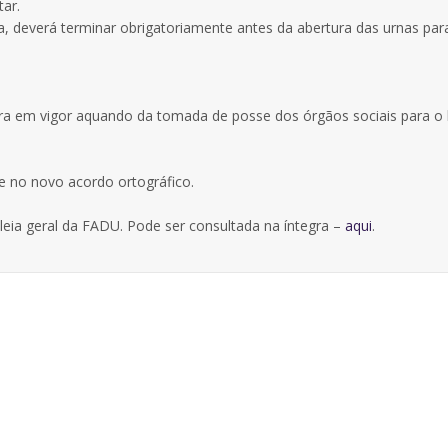
ar.
a, deverá terminar obrigatoriamente antes da abertura das urnas par
ra em vigor aquando da tomada de posse dos órgãos sociais para o 
e no novo acordo ortográfico.
leia geral da FADU. Pode ser consultada na íntegra –
aqui
.