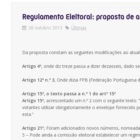
Regulamento Eleitoral: proposta de a
28 outubro 2013
Últimas
Da proposta constam as seguintes modificações ao atual 
Artigo 4º
, onde diz treze passa a dizer dezasseis, dado 
Artigo 12º n.º 3
, Onde dizia FPB (Federação Portuguesa 
Artigo 15º, o texto passa a n.º 1 do artº 15º
Artigo 15º
, acrescentado um n.º 2 com o seguinte texto:
votantes utilizar obrigatoriamente o envelope fornecido 
esta.”
Artigo 21º
, Foram adicionados novos números, nomead
5 – Pode ainda a comissão eleitoral estabelecer um regi