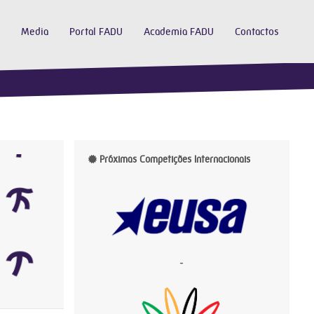
Media
Portal FADU
Academia FADU
Contactos
Próximas Competições Internacionais
-