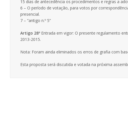
15 dias de antecedência os procedimentos e regras a adot
6 – O período de votação, para votos por correspondênci
presencial.
7 – “antigo n.º 5”
Artigo 28º
Entrada em vigor: O presente regulamento ent
2013-2015.
Nota: Foram ainda eliminados os erros de grafia com bas
Esta proposta será discutida e votada na próxima assemb