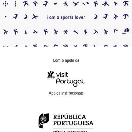
Com o apoio de
Apoios institucionais