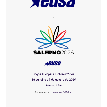
-
Jogos Europeus Universitários
18 de julho a 1 de agosto de 2026
Salerno, Itália
Sabe mais em:
www.eug2026.eu
-