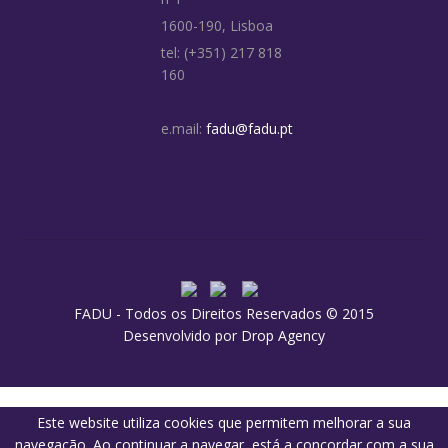
1600-190, Lisboa
tel: (+351) 217 818
160
e.mail:
fadu@fadu.pt
FADU - Todos os Direitos Reservados © 2015
Desenvolvido por
Drop Agency
Este website utiliza cookies que permitem melhorar a sua
navegação. Ao continuar a navegar, está a concordar com a sua