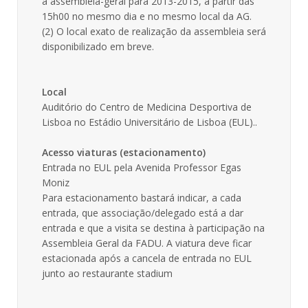
a assembleia-geral para 2013-2015, a partir das
15h00 no mesmo dia e no mesmo local da AG.
(2) O local exato de realização da assembleia será
disponibilizado em breve.
Local
Auditório do Centro de Medicina Desportiva de
Lisboa no Estádio Universitário de Lisboa (EUL)..
Acesso viaturas (estacionamento)
Entrada no EUL pela Avenida Professor Egas
Moniz
Para estacionamento bastará indicar, a cada
entrada, que associação/delegado está a dar
entrada e que a visita se destina à participação na
Assembleia Geral da FADU. A viatura deve ficar
estacionada após a cancela de entrada no EUL
junto ao restaurante stadium