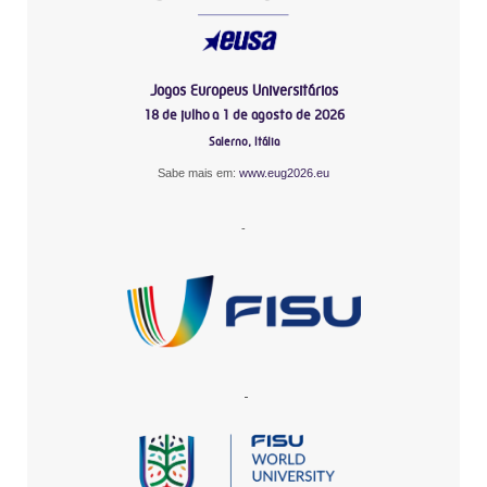
Jogos Europeus Universitários
18 de julho a 1 de agosto de 2026
Salerno, Itália
Sabe mais em:
www.eug2026.eu
-
-