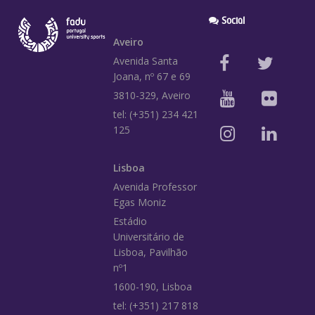
Social
Aveiro
Avenida Santa
Joana, nº 67 e 69
3810-329, Aveiro
tel: (+351) 234 421
125
Lisboa
Avenida Professor
Egas Moniz
Estádio
Universitário de
Lisboa, Pavilhão
nº1
1600-190, Lisboa
tel: (+351) 217 818