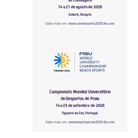
14 a 21 de agosto de 2026
Sukoró, Hungria
Sabe mais em:
www.canoesports2026.fisu.net
-
Campeonato Mundial Universitário
de Desportos de Praia
14 a 23 de setembro de 2026
Figueira da Foz, Portugal
Sabe mais em:
www.beachsprots2026.fisu.net