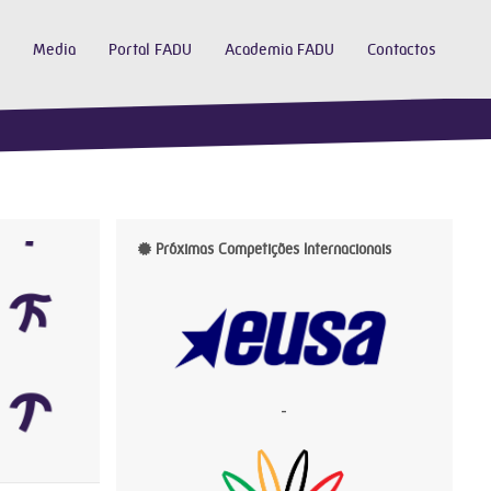
Media
Portal FADU
Academia FADU
Contactos
Próximas Competições Internacionais
-