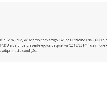
ia Geral, que, de acordo com artigo 14º. dos Estatutos da FADU e 
FADU a partir da presente época desportiva (2013/2014), assim que 
 adquirir esta condição.