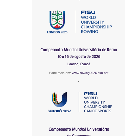
Campeonato Mundial Universitário de Remo
10 a 16 de agosto de 2026
London, Canadá
Sabe mais em:
www.rowing2026.fisu.net
-
Campeonato Mundial Universitário
de Canoagem