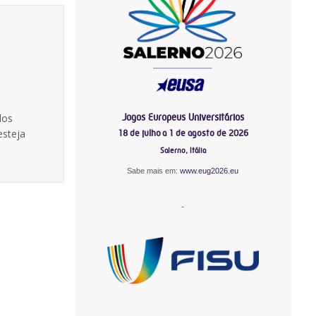
Jogos Europeus Universitários
dos
esteja
18 de julho a 1 de agosto de 2026
Salerno, Itália
Sabe mais em:
www.eug2026.eu
-
-