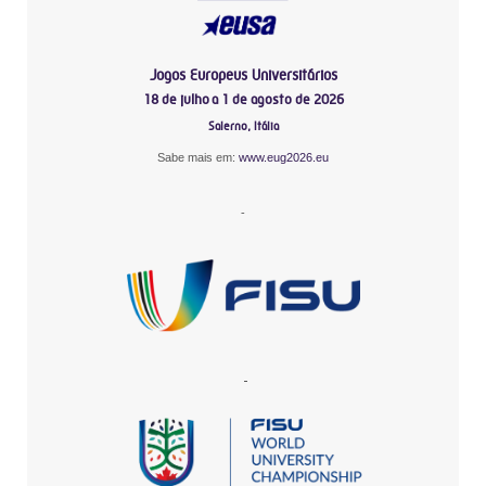
Jogos Europeus Universitários
18 de julho a 1 de agosto de 2026
Salerno, Itália
Sabe mais em:
www.eug2026.eu
-
-