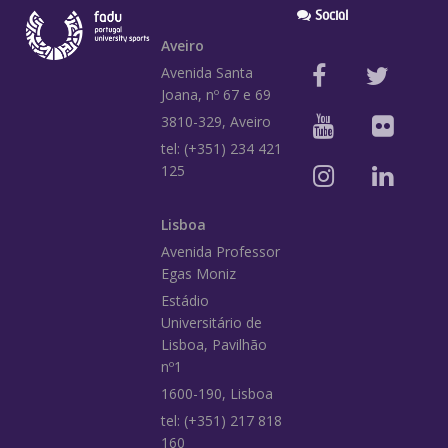
Social
Aveiro
Avenida Santa
Joana, nº 67 e 69
3810-329, Aveiro
tel: (+351) 234 421
125
Lisboa
Avenida Professor
Egas Moniz
Estádio
Universitário de
Lisboa, Pavilhão
nº1
1600-190, Lisboa
tel: (+351) 217 818
160