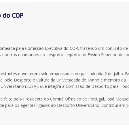
o do COP
nomeada pela Comissão Executiva do COP, trazendo um conjunto de
s noutros quadrantes do desporto: deporto no Ensino Superior, desp
 restantes nove terem sido empossadas no passado dia 2 de julho. B
el pelo Desporto e Cultura da Universidade do Minho e membro da
Universitário (EUSA), que integra a Comissão de Desporto para Todo
 feito pelo Presidente do Comité Olímpico de Portugal, José Manue
e para os agentes ligados ao Desporto Universitário, contribuírem p