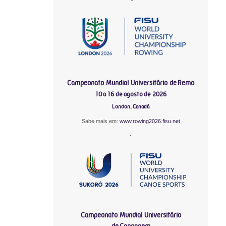
Campeonato Mundial Universitário de Remo
10 a 16 de agosto de 2026
London, Canadá
Sabe mais em:
www.rowing2026.fisu.net
-
Campeonato Mundial Universitário
de Canoagem