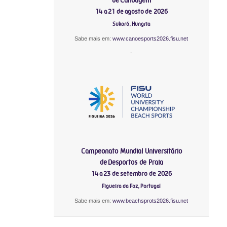
14 a 21 de agosto de 2026
Sukoró, Hungria
Sabe mais em:
www.canoesports2026.fisu.net
-
Campeonato Mundial Universitário
de Desportos de Praia
14 a 23 de setembro de 2026
Figueira da Foz, Portugal
Sabe mais em:
www.beachsprots2026.fisu.net