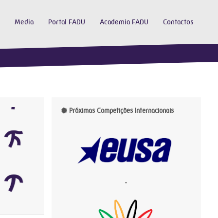
Media
Portal FADU
Academia FADU
Contactos
Próximas Competições Internacionais
-