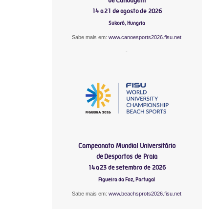
14 a 21 de agosto de 2026
Sukoró, Hungria
Sabe mais em:
www.canoesports2026.fisu.net
-
Campeonato Mundial Universitário
de Desportos de Praia
14 a 23 de setembro de 2026
Figueira da Foz, Portugal
Sabe mais em:
www.beachsprots2026.fisu.net