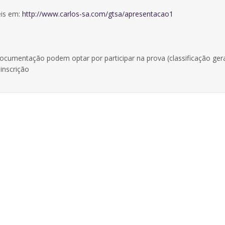
eis em:
http://www.carlos-sa.com/gtsa/apresentacao1
ocumentação podem optar por participar na prova (classificação ger
inscrição