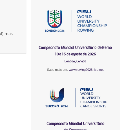
al) mas
Campeonato Mundial Universitário de Remo
10 a 16 de agosto de 2026
London, Canadá
Sabe mais em:
www.rowing2026.fisu.net
-
Campeonato Mundial Universitário
de Canoagem