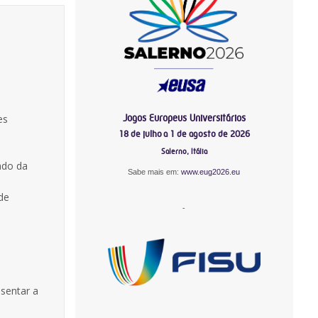
Jogos Europeus Universitários
es
18 de julho a 1 de agosto de 2026
Salerno, Itália
ado da
Sabe mais em:
www.eug2026.eu
de
-
sentar a
-