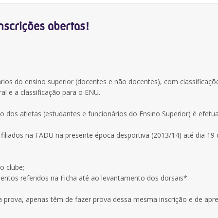
inscrições abertas!
rios do ensino superior (docentes e não docentes), com classificaçõ
ral e a classificação para o ENU.
o dos atletas (estudantes e funcionários do Ensino Superior) é efetu
 filiados na FADU na presente época desportiva (2013/14) até dia 19 
o clube;
entos referidos na Ficha até ao levantamento dos dorsais*.
na prova, apenas têm de fazer prova dessa mesma inscrição e de apre