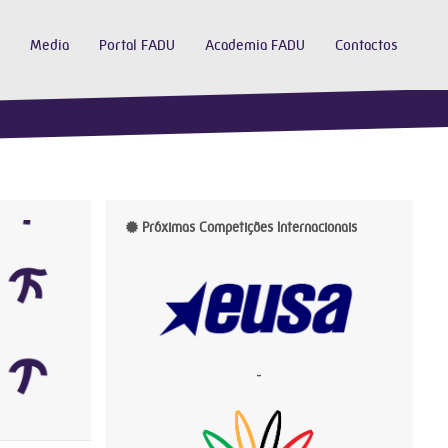
Media
Portal FADU
Academia FADU
Contactos
Próximas Competições Internacionais
-