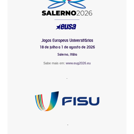
Jogos Europeus Universitários
18 de julho a 1 de agosto de 2026
Salerno, Itália
Sabe mais em:
www.eug2026.eu
-
-