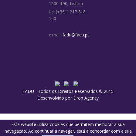
1600-190, Lisboa
tel: (+351) 217 818
160
e.mail:
fadu@fadu.pt
FADU - Todos os Direitos Reservados © 2015
Desenvolvido por
Drop Agency
Este website utiliza cookies que permitem melhorar a sua
navegação. Ao continuar a navegar, está a concordar com a sua