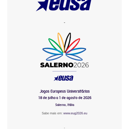
-
Jogos Europeus Universitários
18 de julho a 1 de agosto de 2026
Salerno, Itália
Sabe mais em:
www.eug2026.eu
-