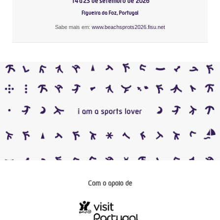
14 a 23 de setembro de 2026
Figueira da Foz, Portugal
Sabe mais em:
www.beachsprots2026.fisu.net
Com o apoio de