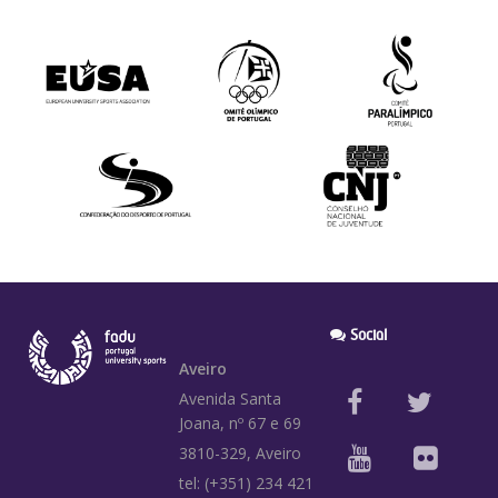
Social
Aveiro
Avenida Santa
Joana, nº 67 e 69
3810-329, Aveiro
tel: (+351) 234 421