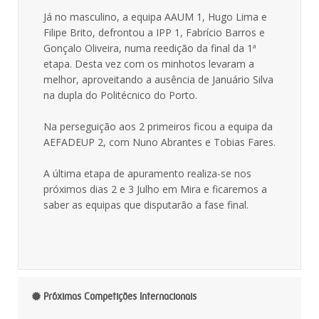
Já no masculino, a equipa AAUM 1, Hugo Lima e
Filipe Brito, defrontou a IPP 1, Fabrício Barros e
Gonçalo Oliveira, numa reedição da final da 1ª
etapa. Desta vez com os minhotos levaram a
melhor, aproveitando a ausência de Januário Silva
na dupla do Politécnico do Porto.
Na perseguição aos 2 primeiros ficou a equipa da
AEFADEUP 2, com Nuno Abrantes e Tobias Fares.
A última etapa de apuramento realiza-se nos
próximos dias 2 e 3 Julho em Mira e ficaremos a
saber as equipas que disputarão a fase final.
Próximas Competições Internacionais