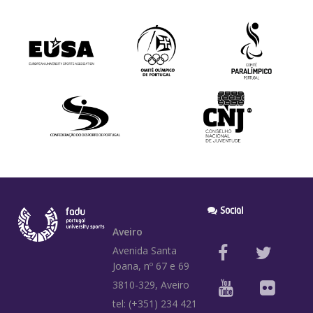
Social
Aveiro
Avenida Santa
Joana, nº 67 e 69
3810-329, Aveiro
tel: (+351) 234 421