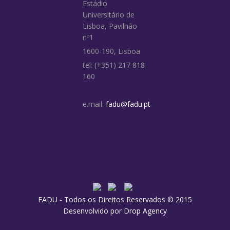
Estádio
Universitário de
Lisboa, Pavilhão
nº1
1600-190, Lisboa
tel: (+351) 217 818
160
e.mail:
fadu@fadu.pt
FADU - Todos os Direitos Reservados © 2015
Desenvolvido por
Drop Agency