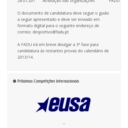
26.07.201
Atribuição das organizações
FADU
O documento de candidatura deve seguir o guião
a seguir apresentado e deve ser enviado em
formato digital para o seguinte endereço de
correio: desportivo@fadu.pt
A FADU irá em breve divulgar a 3ª fase para
candidatura às restantes provas do calendário de
2013/14.
Próximas Competições Internacionais
-