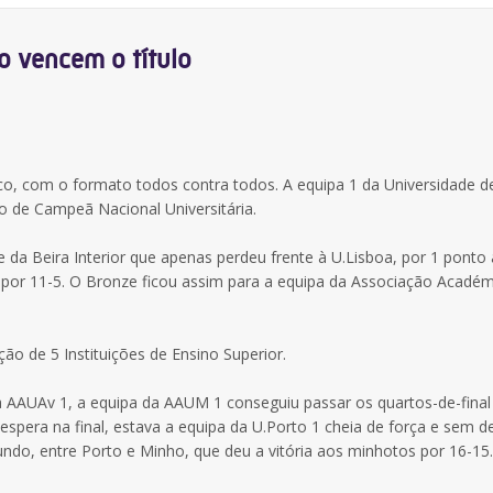
o vencem o título
ico, com o formato todos contra todos. A equipa 1 da Universidade d
lo de Campeã Nacional Universitária.
 da Beira Interior que apenas perdeu frente à U.Lisboa, por 1 ponto
por 11-5. O Bronze ficou assim para a equipa da Associação Académ
ão de 5 Instituições de Ensino Superior.
à AAUAv 1, a equipa da AAUM 1 conseguiu passar os quartos-de-final
espera na final, estava a equipa da U.Porto 1 cheia de força e sem d
undo, entre Porto e Minho, que deu a vitória aos minhotos por 16-15.