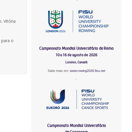
. Vitória
 para o
Campeonato Mundial Universitário de Remo
10 a 16 de agosto de 2026
London, Canadá
Sabe mais em:
www.rowing2026.fisu.net
-
Campeonato Mundial Universitário
de Canoagem