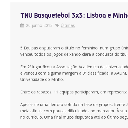
TNU Basquetebol 3x3: Lisboa e Minh
20 junho 2013
Últimas
5 Equipas disputaram o título no feminino, num grupo ún
venceu todos os jogos deixando clara a conquista do títu
Em 2º lugar ficou a Associação Académica da Universidade
e venceu com alguma margem a 3ª classificada, a AAUM, 
Universidade do Minho.
Entre os rapazes, 11 equipas participaram, em representaç
Apesar de uma derrota sofrida na fase de grupos, frente 
meias-finais com poucas dificuldades no marcador. À sua 
no currículo. Uma final muito disputada até ao último seg