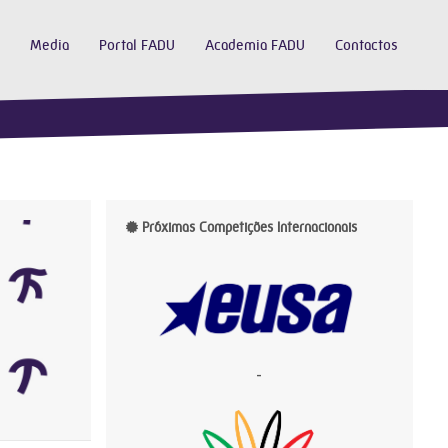
Media
Portal FADU
Academia FADU
Contactos
Próximas Competições Internacionais
-