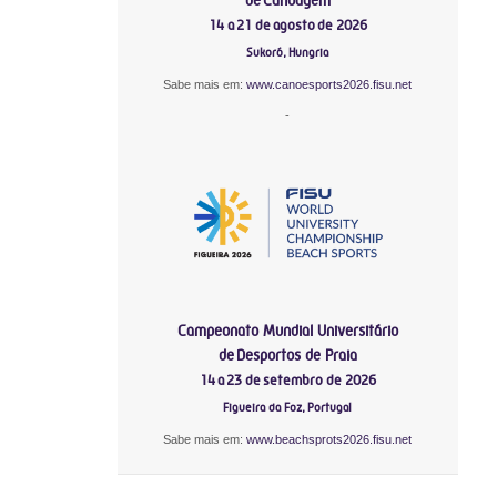
14 a 21 de agosto de 2026
Sukoró, Hungria
Sabe mais em:
www.canoesports2026.fisu.net
-
Campeonato Mundial Universitário
de Desportos de Praia
14 a 23 de setembro de 2026
Figueira da Foz, Portugal
Sabe mais em:
www.beachsprots2026.fisu.net