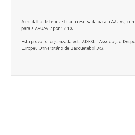
A medalha de bronze ficaria reservada para a AAUAv, com o
para a AAUAv 2 por 17-10.
Esta prova foi organizada pela ADESL - Associação Despo
Europeu Universitário de Basquetebol 3x3.