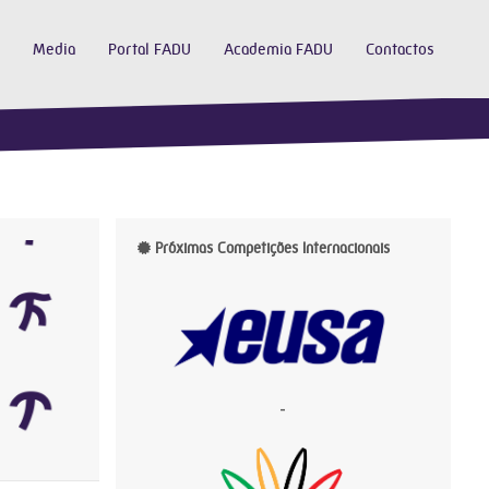
Media
Portal FADU
Academia FADU
Contactos
Próximas Competições Internacionais
-