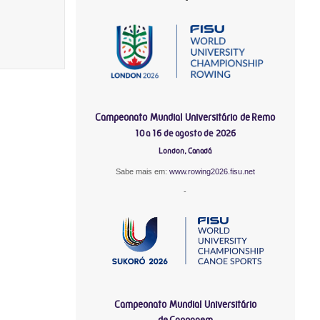
Campeonato Mundial Universitário de Remo
10 a 16 de agosto de 2026
London, Canadá
Sabe mais em:
www.rowing2026.fisu.net
-
Campeonato Mundial Universitário
de Canoagem