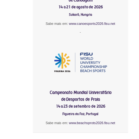
14 a 21 de agosto de 2026
Sukoró, Hungria
Sabe mais em:
www.canoesports2026.fisu.net
-
Campeonato Mundial Universitário
de Desportos de Praia
14 a 23 de setembro de 2026
Figueira da Foz, Portugal
Sabe mais em:
www.beachsprots2026.fisu.net