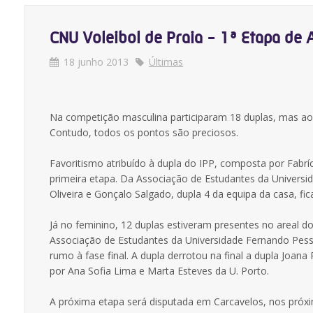
CNU Voleibol de Praia - 1ª Etapa de
18 junho 2013
Últimas
Na competição masculina participaram 18 duplas, mas ao 
Contudo, todos os pontos são preciosos.
Favoritismo atribuído à dupla do IPP, composta por Fabrí
primeira etapa. Da Associação de Estudantes da Universid
Oliveira e Gonçalo Salgado, dupla 4 da equipa da casa, fica
Já no feminino, 12 duplas estiveram presentes no areal do
Associação de Estudantes da Universidade Fernando Pes
rumo à fase final. A dupla derrotou na final a dupla Joan
por Ana Sofia Lima e Marta Esteves da U. Porto.
A próxima etapa será disputada em Carcavelos, nos próximo