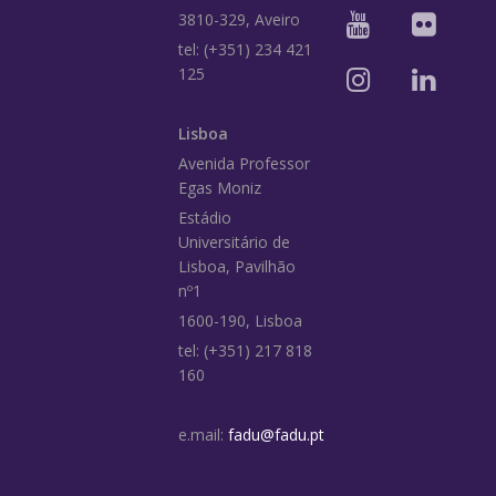
3810-329, Aveiro
tel: (+351) 234 421
125
Lisboa
Avenida Professor
Egas Moniz
Estádio
Universitário de
Lisboa, Pavilhão
nº1
1600-190, Lisboa
tel: (+351) 217 818
160
e.mail:
fadu@fadu.pt