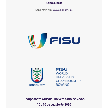
Salerno, Itália
Sabe mais em:
www.eug2026.eu
-
-
Campeonato Mundial Universitário de Remo
10 a 16 de agosto de 2026