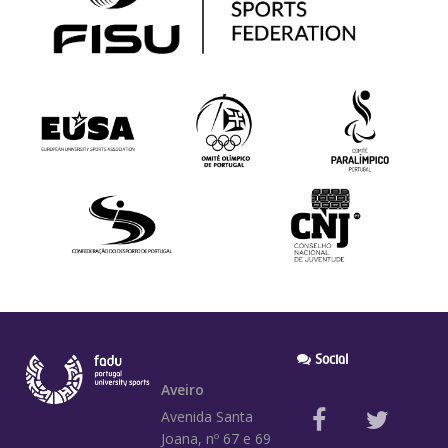
Social
Aveiro
Avenida Santa
Joana, nº 67 e 69