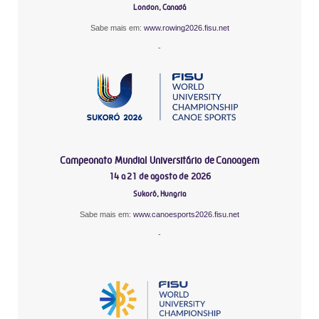
London, Canadá
Sabe mais em:
www.rowing2026.fisu.net
-
Campeonato Mundial Universitário de Canoagem
14 a 21 de agosto de 2026
Sukoró, Hungria
Sabe mais em:
www.canoesports2026.fisu.net
-