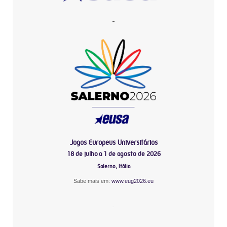
-
Jogos Europeus Universitários
18 de julho a 1 de agosto de 2026
Salerno, Itália
Sabe mais em:
www.eug2026.eu
-