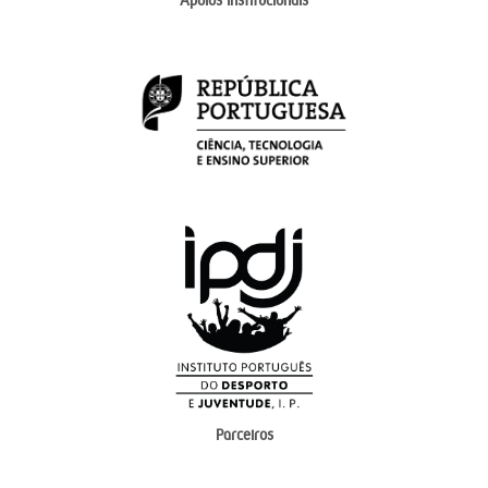
Apoios institucionais
Parceiros