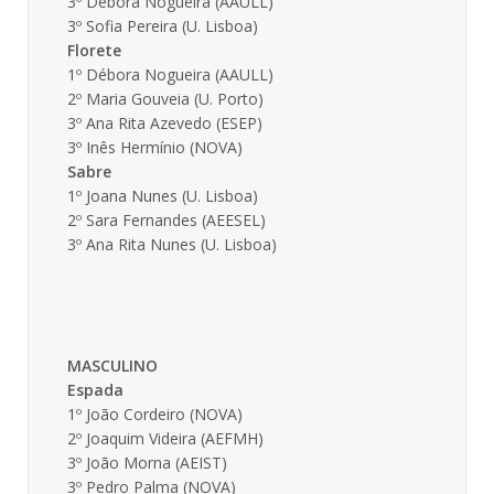
3º Débora Nogueira (AAULL)
3º Sofia Pereira (U. Lisboa)
Florete
1º Débora Nogueira (AAULL)
2º Maria Gouveia (U. Porto)
3º Ana Rita Azevedo (ESEP)
3º Inês Hermínio (NOVA)
Sabre
1º Joana Nunes (U. Lisboa)
2º Sara Fernandes (AEESEL)
3º Ana Rita Nunes (U. Lisboa)
MASCULINO
Espada
1º João Cordeiro (NOVA)
2º Joaquim Videira (AEFMH)
3º João Morna (AEIST)
3º Pedro Palma (NOVA)