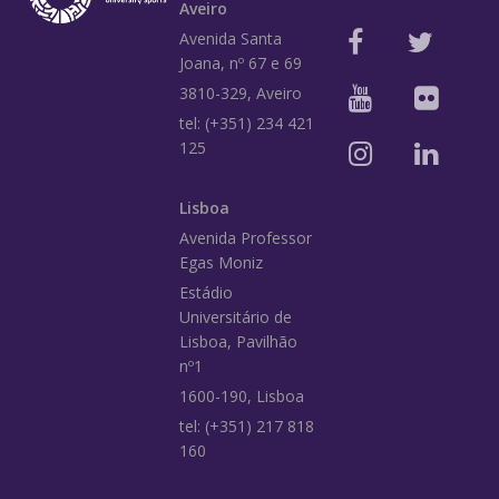
Aveiro
Avenida Santa
Joana, nº 67 e 69
3810-329, Aveiro
tel: (+351) 234 421
125
Lisboa
Avenida Professor
Egas Moniz
Estádio
Universitário de
Lisboa, Pavilhão
nº1
1600-190, Lisboa
tel: (+351) 217 818
160