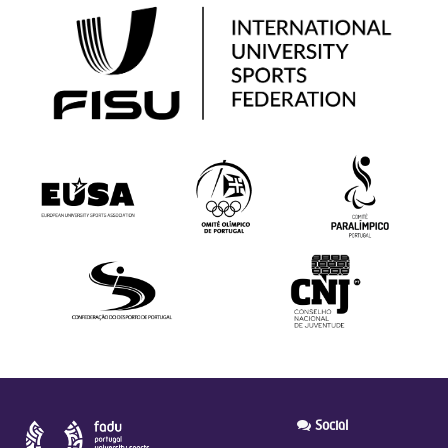
Social