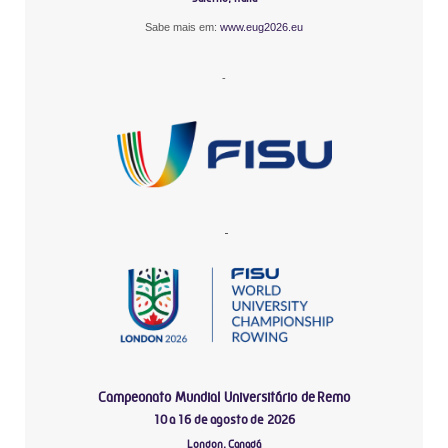
Sabe mais em:
www.eug2026.eu
-
-
Campeonato Mundial Universitário de Remo
10 a 16 de agosto de 2026
London, Canadá