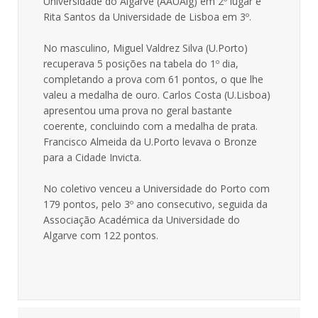
Universidade do Algarve (AAUAlg) em 2º lugar e
Rita Santos da Universidade de Lisboa em 3º.
No masculino, Miguel Valdrez Silva (U.Porto)
recuperava 5 posições na tabela do 1º dia,
completando a prova com 61 pontos, o que lhe
valeu a medalha de ouro. Carlos Costa (U.Lisboa)
apresentou uma prova no geral bastante
coerente, concluindo com a medalha de prata.
Francisco Almeida da U.Porto levava o Bronze
para a Cidade Invicta.
No coletivo venceu a Universidade do Porto com
179 pontos, pelo 3º ano consecutivo, seguida da
Associação Académica da Universidade do
Algarve com 122 pontos.