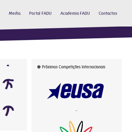
Media
Portal FADU
Academia FADU
Contactos
Próximas Competições Internacionais
-