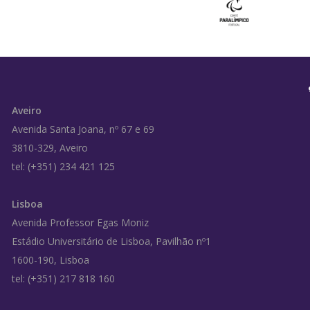
Aveiro
Avenida Santa Joana, nº 67 e 69
3810-329, Aveiro
tel: (+351) 234 421 125
Lisboa
Avenida Professor Egas Moniz
Estádio Universitário de Lisboa, Pavilhão nº1
1600-190, Lisboa
tel: (+351) 217 818 160