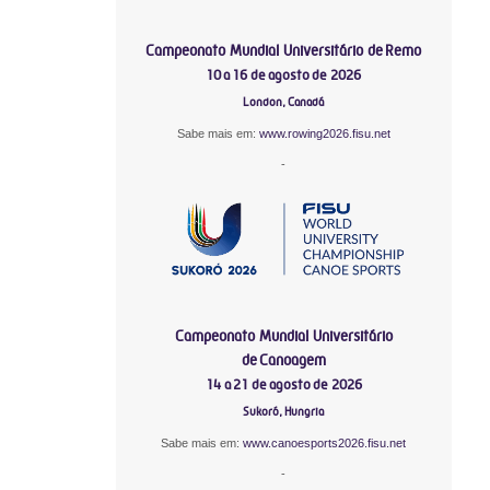
Campeonato Mundial Universitário de Remo
10 a 16 de agosto de 2026
London, Canadá
Sabe mais em:
www.rowing2026.fisu.net
-
Campeonato Mundial Universitário
de Canoagem
14 a 21 de agosto de 2026
Sukoró, Hungria
Sabe mais em:
www.canoesports2026.fisu.net
-