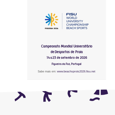
Campeonato Mundial Universitário
de Desportos de Praia
14 a 23 de setembro de 2026
Figueira da Foz, Portugal
Sabe mais em:
www.beachsprots2026.fisu.net