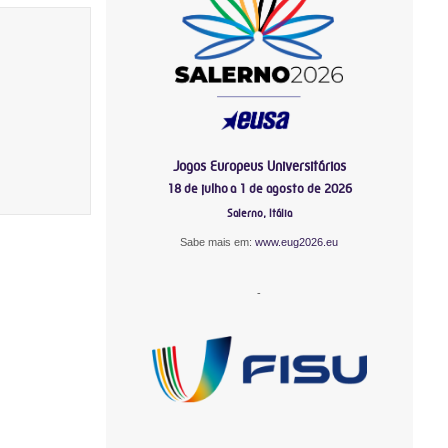
Jogos Europeus Universitários
18 de julho a 1 de agosto de 2026
Salerno, Itália
Sabe mais em:
www.eug2026.eu
-
-