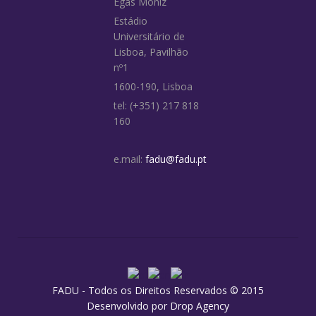
Egas Moniz
Estádio
Universitário de
Lisboa, Pavilhão
nº1
1600-190, Lisboa
tel: (+351) 217 818
160
e.mail:
fadu@fadu.pt
FADU - Todos os Direitos Reservados © 2015
Desenvolvido por
Drop Agency