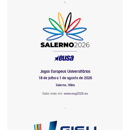
-
Jogos Europeus Universitários
18 de julho a 1 de agosto de 2026
Salerno, Itália
Sabe mais em:
www.eug2026.eu
-