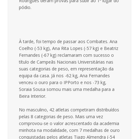
Rodrigues deram provas para subir ao 1º lugar do
pódio.
À tarde, foi tempo de passar aos Combates. Ana
Coelho (-53 kg), Ana Rita Lopes (-57 kg) e Beatriz
Fernandes (-67 kg) reclamaram com sucesso o
título de Campeãs Nacionais Universitárias nas
suas categorias de peso, em representação da
equipa da casa. Já nos -62 kg, Ana Fernandes
venceu o ouro para o IPPorto e nos -73 kg,
Soraia Sousa somou mais uma medalha para a
Beira Interior.
No masculino, 42 atletas competiram distribuídos
pelas 8 categorias de peso. Mais uma vez
comprovou-se o valor acrescentado da academia
minhota na modalidade, com 7 medalhas de ouro
conquistadas pelos atletas Tiago Almendra (-54