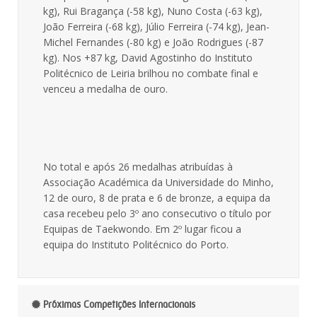
kg), Rui Bragança (-58 kg), Nuno Costa (-63 kg),
João Ferreira (-68 kg), Júlio Ferreira (-74 kg), Jean-
Michel Fernandes (-80 kg) e João Rodrigues (-87
kg). Nos +87 kg, David Agostinho do Instituto
Politécnico de Leiria brilhou no combate final e
venceu a medalha de ouro.
No total e após 26 medalhas atribuídas à
Associação Académica da Universidade do Minho,
12 de ouro, 8 de prata e 6 de bronze, a equipa da
casa recebeu pelo 3º ano consecutivo o título por
Equipas de Taekwondo. Em 2º lugar ficou a
equipa do Instituto Politécnico do Porto.
Próximas Competições Internacionais