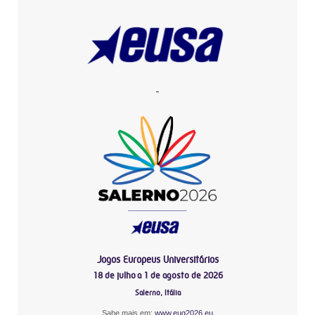
-
Jogos Europeus Universitários
18 de julho a 1 de agosto de 2026
Salerno, Itália
Sabe mais em:
www.eug2026.eu