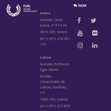
Social
Aveiro
Avenida Santa
Joana, nº 67 e 69
3810-329, Aveiro
tel: (+351) 234 421
125
Lisboa
Avenida Professor
Egas Moniz
Estádio
Universitário de
Lisboa, Pavilhão
nº1
1600-190, Lisboa
tel: (+351) 217 818