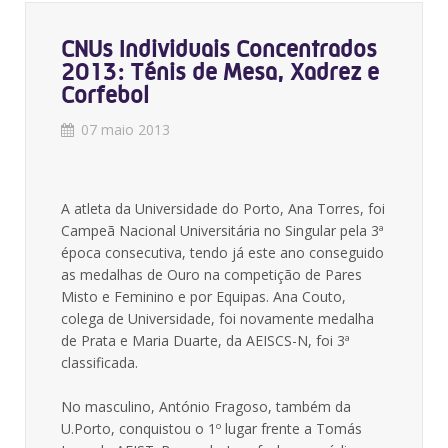
CNUs Individuais Concentrados
2013: Ténis de Mesa, Xadrez e
Corfebol
07 maio 2013
A atleta da Universidade do Porto, Ana Torres, foi
Campeã Nacional Universitária no Singular pela 3ª
época consecutiva, tendo já este ano conseguido
as medalhas de Ouro na competição de Pares
Misto e Feminino e por Equipas. Ana Couto,
colega de Universidade, foi novamente medalha
de Prata e Maria Duarte, da AEISCS-N, foi 3ª
classificada.
No masculino, António Fragoso, também da
U.Porto, conquistou o 1º lugar frente a Tomás