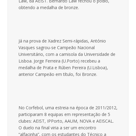
Law, da AEIST. Bernardo Law fechou o pódio,
obtendo a medalha de bronze.
Já na prova de Xadrez Semi-rápidas, António
Vasques sagrou-se Campeão Nacional
Universitário, com a camisola da Universidade de
Lisboa. Jorge Ferreira (U.Porto) recebeu a
medalha de Prata e Rúben Pereira (U.Lisboa),
anterior Campeão em título, foi Bronze.
No Corfebol, uma estreia na época de 2011/2012,
participaram 8 equipas em representação de 5
clubes: AEIST, IPPorto, AAUM, NOVA e AEISCAL.
O duelo na final viria a ser um encontro
“alfacinha”, com os estudantes do Técnico a