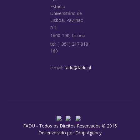
Estádio
Universitário de
Lisboa, Pavilhão
nº1
1600-190, Lisboa
tel: (+351) 217 818
160
e.mail:
fadu@fadu.pt
FADU - Todos os Direitos Reservados © 2015
Desenvolvido por
Drop Agency