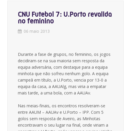
CNU Futebol 7: U.Porto revalida
no feminino
06 maio 2013
Durante a fase de grupos, no feminino, os jogos
decidiram-se na sua maioria sem resposta da
equipa adversária, com destaque para a equipa
minhota que não sofreu nenhum golo. A equipa
campeã em título, a U.Porto, vencia por 13-0 a
equipa da casa, a AAUAlg, mas viria a empatar
mais tarde, a uma bola, com a AAUAv.
Nas meias-finais, os encontros resolveram-se
entre AAUM – AAUAv e U.Porto – IPP. Com 5
golos sem resposta de Aveiro, as Minhotas
encontravam o seu lugar na final, onde viriam a