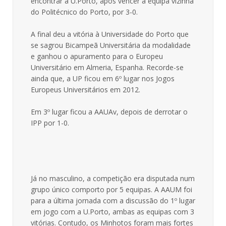
encontrar a U.Porto, após vencer a equipa vizinha
do Politécnico do Porto, por 3-0.
A final deu a vitória à Universidade do Porto que
se sagrou Bicampeã Universitária da modalidade
e ganhou o apuramento para o Europeu
Universitário em Almeria, Espanha. Recorde-se
ainda que, a UP ficou em 6º lugar nos Jogos
Europeus Universitários em 2012.
Em 3º lugar ficou a AAUAv, depois de derrotar o
IPP por 1-0.
Já no masculino, a competição era disputada num
grupo único comporto por 5 equipas. A AAUM foi
para a última jornada com a discussão do 1º lugar
em jogo com a U.Porto, ambas as equipas com 3
vitórias. Contudo, os Minhotos foram mais fortes