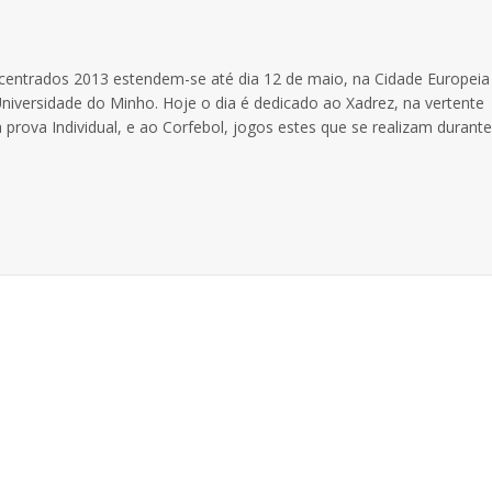
ncentrados 2013 estendem-se até dia 12 de maio, na Cidade Europeia
iversidade do Minho. Hoje o dia é dedicado ao Xadrez, na vertente
rova Individual, e ao Corfebol, jogos estes que se realizam durante