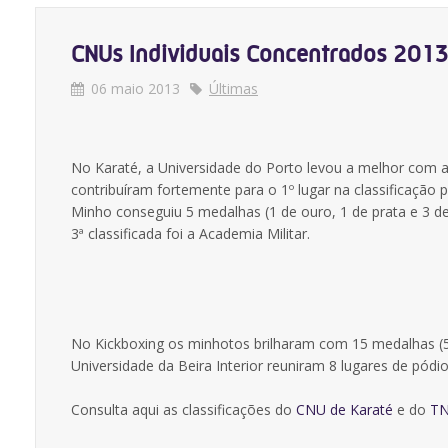
CNUs Individuais Concentrados 2013
06 maio 2013
Últimas
No Karaté, a Universidade do Porto levou a melhor com a
contribuíram fortemente para o 1º lugar na classificação
Minho conseguiu 5 medalhas (1 de ouro, 1 de prata e 3 de 
3ª classificada foi a Academia Militar.
No Kickboxing os minhotos brilharam com 15 medalhas (5
Universidade da Beira Interior reuniram 8 lugares de pódio
Consulta aqui as classificações do
CNU de Karaté
e do
TN