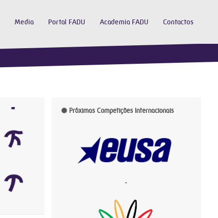
Media
Portal FADU
Academia FADU
Contactos
Próximas Competições Internacionais
-