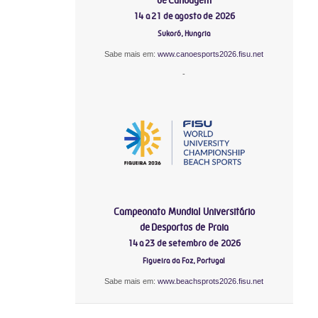
14 a 21 de agosto de 2026
Sukoró, Hungria
Sabe mais em:
www.canoesports2026.fisu.net
-
Campeonato Mundial Universitário
de Desportos de Praia
14 a 23 de setembro de 2026
Figueira da Foz, Portugal
Sabe mais em:
www.beachsprots2026.fisu.net