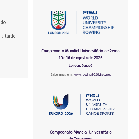
 do
 a tarde.
Campeonato Mundial Universitário de Remo
10 a 16 de agosto de 2026
London, Canadá
Sabe mais em:
www.rowing2026.fisu.net
-
Campeonato Mundial Universitário
de Canoagem