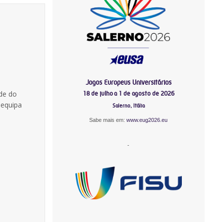
Jogos Europeus Universitários
ade do
18 de julho a 1 de agosto de 2026
 equipa
Salerno, Itália
Sabe mais em:
www.eug2026.eu
-
-