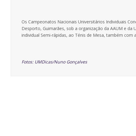
Os Campeonatos Nacionais Universitários Individuais Co
Desporto, Guimarães, sob a organização da AAUM e da Un
individual Semi-rápidas, ao Ténis de Mesa, também com a p
Fotos: UMDicas/Nuno Gonçalves